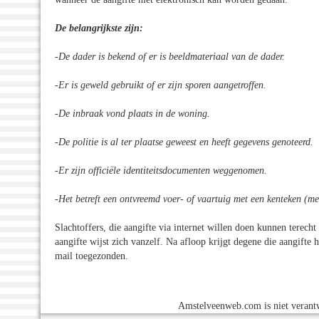
De belangrijkste zijn:
-De dader is bekend of er is beeldmateriaal van de dader.
-Er is geweld gebruikt of er zijn sporen aangetroffen.
-De inbraak vond plaats in de woning.
-De politie is al ter plaatse geweest en heeft gegevens genoteerd.
-Er zijn officiële identiteitsdocumenten weggenomen.
-Het betreft een ontvreemd voer- of vaartuig met een kenteken (me
Slachtoffers, die aangifte via internet willen doen kunnen terech
aangifte wijst zich vanzelf. Na afloop krijgt degene die aangifte 
mail toegezonden.
Amstelveenweb.com is niet verantw