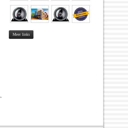
Meer links
e-