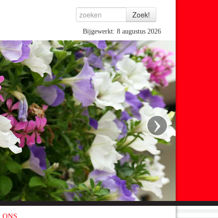
Bijgewerkt: 8 augustus 2026
›
 ONS