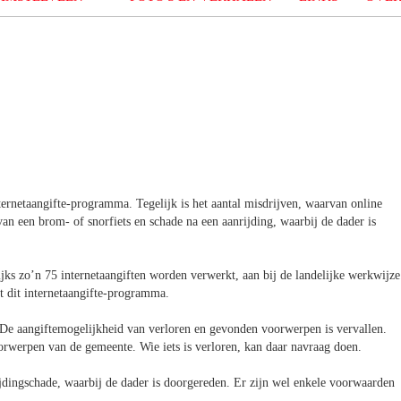
rnetaangifte-programma. Tegelijk is het aantal misdrijven, waarvan online
an een brom- of snorfiets en schade na een aanrijding, waarbij de dader is
jks zo’n 75 internetaangiften worden verwerkt, aan bij de landelijke werkwijze
t dit internetaangifte-programma.
 De aangiftemogelijkheid van verloren en gevonden voorwerpen is vervallen.
erpen van de gemeente. Wie iets is verloren, kan daar navraag doen.
nrijdingschade, waarbij de dader is doorgereden. Er zijn wel enkele voorwaarden