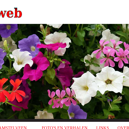
AMSTELVEEN
FOTO'S EN VERHALEN
LINKS
OVER