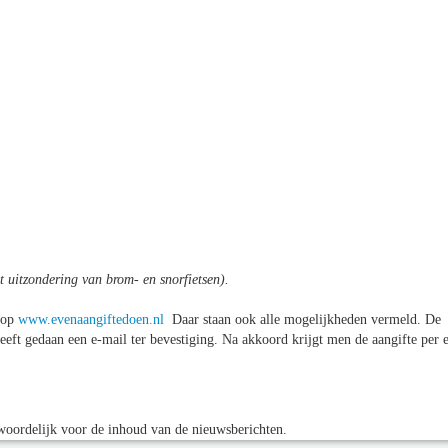
t uitzondering van brom- en snorfietsen).
t op
www.evenaangiftedoen.nl
Daar staan ook alle mogelijkheden vermeld. De
heeft gedaan een e-mail ter bevestiging. Na akkoord krijgt men de aangifte per 
oordelijk voor de inhoud van de nieuwsberichten.