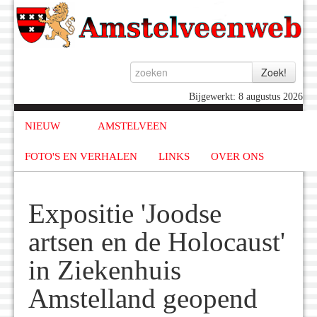
Bijgewerkt: 8 augustus 2026
NIEUW
AMSTELVEEN
FOTO'S EN VERHALEN
LINKS
OVER ONS
Expositie 'Joodse
artsen en de Holocaust'
in Ziekenhuis
Amstelland geopend