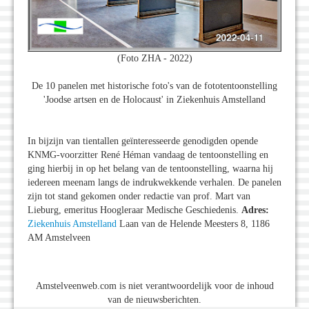
(Foto ZHA - 2022)
De 10 panelen met historische foto's van de fototentoonstelling
'Joodse artsen en de Holocaust' in Ziekenhuis Amstelland
In bijzijn van tientallen geïnteresseerde genodigden opende
KNMG-voorzitter René Héman vandaag de tentoonstelling en
ging hierbij in op het belang van de tentoonstelling, waarna hij
iedereen meenam langs de indrukwekkende verhalen. De panelen
zijn tot stand gekomen onder redactie van prof. Mart van
Lieburg, emeritus Hoogleraar Medische Geschiedenis.
Adres:
Ziekenhuis Amstelland
Laan van de Helende Meesters 8, 1186
AM Amstelveen
Amstelveenweb.com is niet verantwoordelijk voor de inhoud
van de nieuwsberichten.