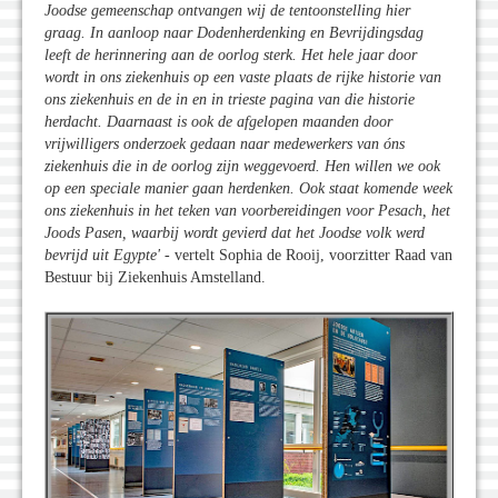
Joodse gemeenschap ontvangen wij de tentoonstelling hier
graag. In aanloop naar Dodenherdenking en Bevrijdingsdag
leeft de herinnering aan de oorlog sterk. Het hele jaar door
wordt in ons ziekenhuis op een vaste plaats de rijke historie van
ons ziekenhuis en de in en in trieste pagina van die historie
herdacht. Daarnaast is ook de afgelopen maanden door
vrijwilligers onderzoek gedaan naar medewerkers van óns
ziekenhuis die in de oorlog zijn weggevoerd. Hen willen we ook
op een speciale manier gaan herdenken. Ook staat komende week
ons ziekenhuis in het teken van voorbereidingen voor Pesach, het
Joods Pasen, waarbij wordt gevierd dat het Joodse volk werd
bevrijd uit Egypte'
- vertelt Sophia de Rooij, voorzitter Raad van
Bestuur bij Ziekenhuis Amstelland.