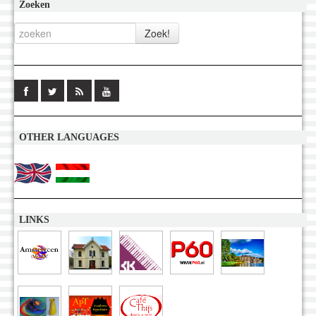
Zoeken
OTHER LANGUAGES
LINKS