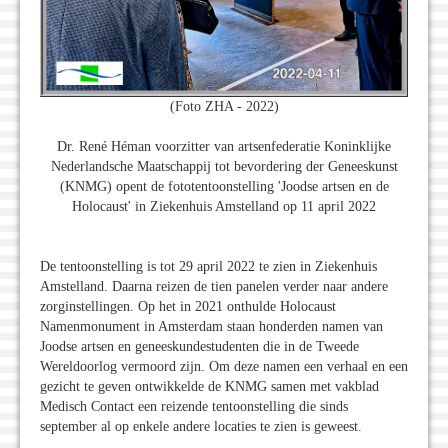
(Foto ZHA - 2022)
Dr. René Héman voorzitter van artsenfederatie Koninklijke
Nederlandsche Maatschappij tot bevordering der Geneeskunst
(KNMG) opent de fototentoonstelling 'Joodse artsen en de
Holocaust' in Ziekenhuis Amstelland op 11 april 2022
De tentoonstelling is tot 29 april 2022 te zien in Ziekenhuis
Amstelland. Daarna reizen de tien panelen verder naar andere
zorginstellingen. Op het in 2021 onthulde Holocaust
Namenmonument in Amsterdam staan honderden namen van
Joodse artsen en geneeskundestudenten die in de Tweede
Wereldoorlog vermoord zijn. Om deze namen een verhaal en een
gezicht te geven ontwikkelde de KNMG samen met vakblad
Medisch Contact een reizende tentoonstelling die sinds
september al op enkele andere locaties te zien is geweest.