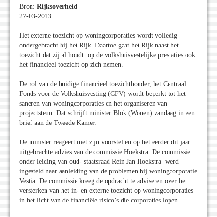
Bron:
Rijksoverheid
27-03-2013
Het externe toezicht op woningcorporaties wordt volledig
ondergebracht bij het Rijk. Daartoe gaat het Rijk naast het
toezicht dat zij al houdt op de volkshuisvestelijke prestaties ook
het financieel toezicht op zich nemen.
De rol van de huidige financieel toezichthouder, het Centraal
Fonds voor de Volkshuisvesting (CFV) wordt beperkt tot het
saneren van woningcorporaties en het organiseren van
projectsteun. Dat schrijft minister Blok (Wonen) vandaag in een
brief aan de Tweede Kamer.
De minister reageert met zijn voorstellen op het eerder dit jaar
uitgebrachte advies van de commissie Hoekstra. De commissie
onder leiding van oud- staatsraad Rein Jan Hoekstra werd
ingesteld naar aanleiding van de problemen bij woningcorporatie
Vestia. De commissie kreeg de opdracht te adviseren over het
versterken van het in- en externe toezicht op woningcorporaties
in het licht van de financiële risico’s die corporaties lopen.