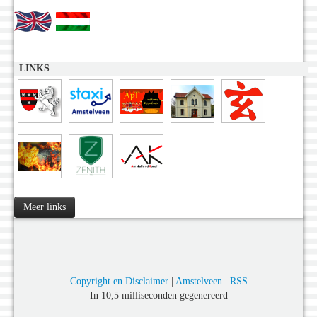
LINKS
Meer links
Copyright en Disclaimer
|
Amstelveen
|
RSS
In 10,5 milliseconden gegenereerd