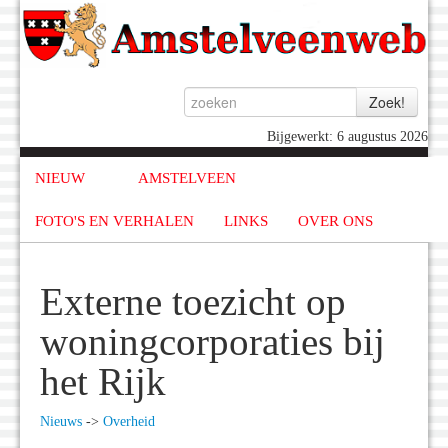
Bijgewerkt: 6 augustus 2026
NIEUW
AMSTELVEEN
FOTO'S EN VERHALEN
LINKS
OVER ONS
Externe toezicht op
woningcorporaties bij
het Rijk
Nieuws
->
Overheid