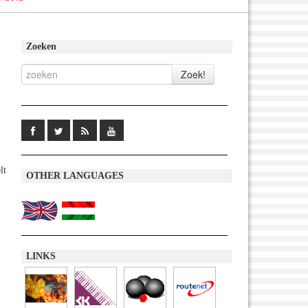
Zoeken
lt
OTHER LANGUAGES
LINKS