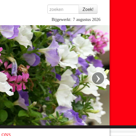
Bijgewerkt: 7 augustus 2026
›
 ONS