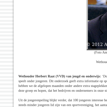
(Foto Am
Wethoud
Wethouder Herbert Raat (VVD) van jeugd en onderwijs:
‘Doo
speelt onder jongeren. Dit onderzoek geeft extra informatie op s
hebben we de afgelopen maanden onder andere extra stageplekke
deze groep en hopen, dat het bedrijven en ondernemers in onze sta
Uit de jongerenpeiling blijkt verder, dat 100 jongeren interesse 
steeds minder jongeren lid zijn van een sportvereniging, het aant