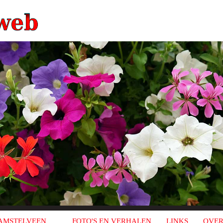
AMSTELVEEN
FOTO'S EN VERHALEN
LINKS
OVER