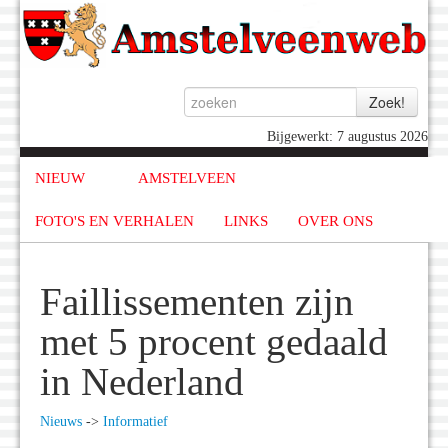
Bijgewerkt: 7 augustus 2026
NIEUW
AMSTELVEEN
FOTO'S EN VERHALEN
LINKS
OVER ONS
Faillissementen zijn
met 5 procent gedaald
in Nederland
Nieuws
->
Informatief