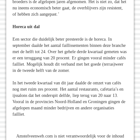
broeders is de afgelopen jaren afgenomen. Het is niet zo, dat het
nu ineens economisch beter gaat, de overblijvers zijn resistent,
of hebben zich aangepast.’
Horeca uit dal
Een sector die duidelijk beter presteerde is de horeca. In
september daalde het aantal faillissementen binnen deze branche
met de helft tot 24. Over het gehele derde kwartaal gemeten was
er een teruggang van 20 procent. Er gingen vooral minder cafés
failliet. Mogelijk houdt dit verband met het goede (terras)weer
in de tweede helft van de zomer.
In het tweede kwartaal van dit jaar daalde de omzet van cafés
nog met ruim zes procent. Het aantal restaurants, cafetaria’s en
ijssalons dat het onderspit delfde, liep terug van 20 naar 13.
Vooral in de provincies Noord-Holland en Groningen gingen de
afgelopen maand minder bedrijven en andere organisaties
failliet.
Amstelveenweb.com is niet verantwoordelijk voor de inhoud