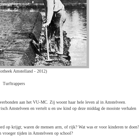
iotheek Amstelland - 2012)
Turftrappers
 verbonden aan het VU-MC. Zij woont haar hele leven al in Amstelveen.
risch Amstelveen en vertelt u en uw kind op deze middag de mooiste verhalen
ord op krijgt; waren de mensen arm, of rijk? Wat was er voor kinderen te doen
n vroeger tijden in Amstelveen op school?