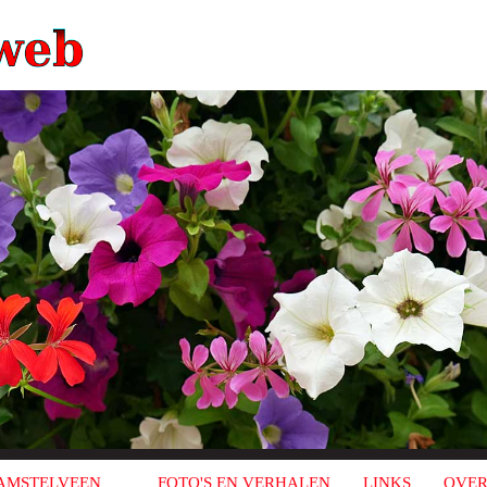
AMSTELVEEN
FOTO'S EN VERHALEN
LINKS
OVER