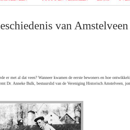
geschiedenis van Amstelveen
rde er met al dat veen? Wanneer kwamen de eerste bewoners en hoe ontwikkel
emt Dr. Anneke Bulk, bestuurslid van de Vereniging Historisch Amstelveen, jo