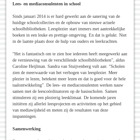
Lees- en mediaconsulenten in school
Sinds januari 2014 is er hard gewerkt aan de sanering van de
huidige schoolcollecties en de opbouw van nieuwe actuele
schoolbibliotheken. Leesplezier start immers met aantrekkelijke
boeken in een leuke en prettige omgeving. En dat is gelukt. Niet
in de laatste plaats door de hulp van ouders en leerkrachten.
“Het is fantastisch om te zien hoe iedereen heeft meegewerkt aan
de vernieuwing van de verschillende schoolbibliotheken”, aldus
Caroline Heijlman. Sandra van Stuijvenberg vult aan: “Scholen
zien de meerwaarde van het verhogen van leesplezier. Meer
plezier in lezen, betekent meer lezen en dat is goed voor de hele
taalontwikkeling”. De lees- en mediaconsulenten werken nauw
samen met de leescoördinatoren op de basisscholen. Samen
stimuleren zij een plezierig leesklimaat. De komende jaren
initiëren zij allerlei leesprojecten en activiteiten op het gebied
van mediawijsheid en meten zij de resultaten van deze
inspanningen.
Samenwerking