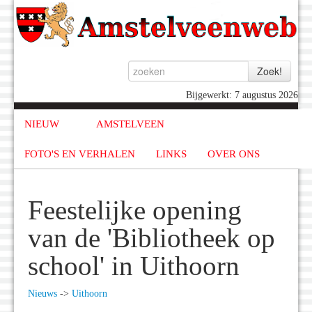
Bijgewerkt: 7 augustus 2026
NIEUW
AMSTELVEEN
FOTO'S EN VERHALEN
LINKS
OVER ONS
Feestelijke opening
van de 'Bibliotheek op
school' in Uithoorn
Nieuws
->
Uithoorn