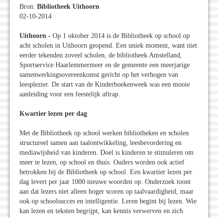
Bron:
Bibliotheek Uithoorn
02-10-2014
Uithoorn -
Op 1 oktober 2014 is de Bibliotheek op school op
acht scholen in Uithoorn geopend. Een uniek moment, want niet
eerder tekenden zoveel scholen, de bibliotheek Amstelland,
Sportservice Haarlemmermeer en de gemeente een meerjarige
samenwerkingsovereenkomst gericht op het verhogen van
leesplezier. De start van de Kinderboekenweek was een mooie
aanleiding voor een feestelijk aftrap.
Kwartier lezen per dag
Met de Bibliotheek op school werken bibliotheken en scholen
structureel samen aan taalontwikkeling, leesbevordering en
mediawijsheid van kinderen. Doel is kinderen te stimuleren om
meer te lezen, op school en thuis. Ouders worden ook actief
betrokken bij de Bibliotheek op school. Een kwartier lezen per
dag levert per jaar 1000 nieuwe woorden op. Onderzoek toont
aan dat lezers niet alleen hoger scoren op taalvaardigheid, maar
ook op schoolsucces en intelligentie. Leren begint bij lezen. Wie
kan lezen en teksten begrijpt, kan kennis verwerven en zich