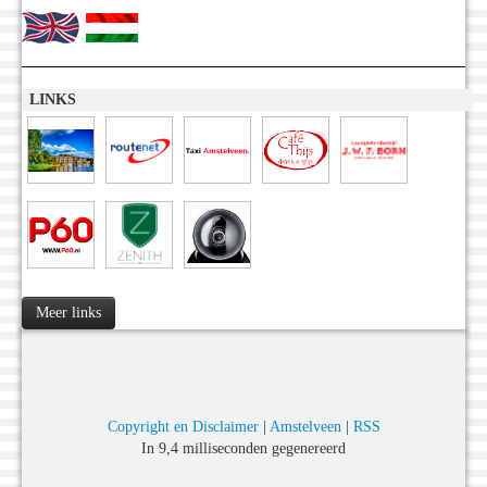
LINKS
Meer links
Copyright en Disclaimer
|
Amstelveen
|
RSS
In 9,4 milliseconden gegenereerd