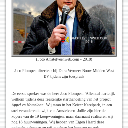
(Foto Amstelveenweb.com - 2018)
Jaco Plompen directeur bij Dura Vermeer Bouw Midden West
BV tijdens zijn toespraak
De eerste spreker was de heer Jaco Plompen: 'Allemaal hartelijk
welkom tijdens deze feestelijke starthandeling van het project
Appel en Notenlaan
! Wij staan in het Keizer Karelpark, in een
snel veranderende wijk van Amstelveen. Jullie zijn hier de
kopers van de 19 koopwoningen, maar daarnaast realiseren wij
nog 18 huurwoningen. Wij hebben van Eigen Haard deze
opdracht gekregen en wij mochten het bouwen en ook