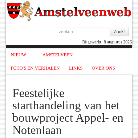
Bijgewerkt: 8 augustus 2026
NIEUW
AMSTELVEEN
FOTO'S EN VERHALEN
LINKS
OVER ONS
Feestelijke
starthandeling van het
bouwproject Appel- en
Notenlaan