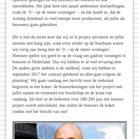
ontwikkelen. Het plan kent een aantal ambitieuze doelstellingen,
zoals de ‘0 – op de meter woningen’ – en dat houdt in, dat de
woning minimaal zo veel energie moet produceren, als jullie als
bewoners gaan gebruiken.
Dit is niet de eerste keer dat wij zo’n project uitvoeren en jullie
moeten niet bang zijn, want even verder op de Startbaan waren
wij vorig jaar bezig met de ‘0 – op de meter woningen’.
Hiermee spelen wij goed in op de vraag om gasloze woningen te
bouwen in Nederland. Dus wij hebben er al veel ervaring mee.
De andere grote ambitie is de snelheid, want wij hebben in
september 2017 het contract getekend en alles gaat volgens de
planning! Wij gaan vandaag een bericht voor de toekomst
begraven in een koker: de bouwtekeningen van het project met
jullie namen en eventueel een boodschap en de krant van
vandaag. Als hier in de toekomst over 100-200 jaar een nieuwe
project wordt ontwikkeld, dan zullen de bouwers de koker
vinden met het bericht van ons!