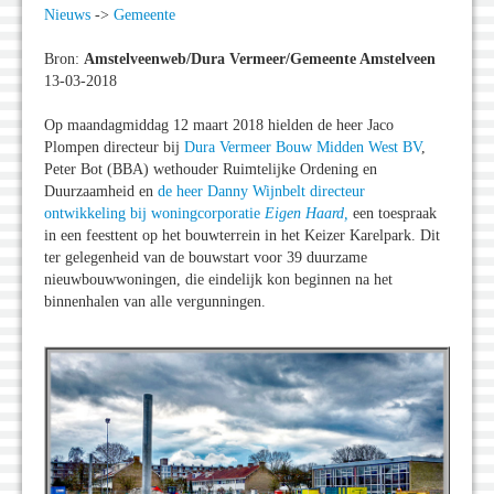
Nieuws
->
Gemeente
Bron:
Amstelveenweb/Dura Vermeer/Gemeente Amstelveen
13-03-2018
Op maandagmiddag 12 maart 2018 hielden de heer Jaco
Plompen directeur bij
Dura Vermeer Bouw Midden West BV
,
Peter Bot (BBA) wethouder Ruimtelijke Ordening en
Duurzaamheid en
de heer Danny Wijnbelt directeur
ontwikkeling bij woningcorporatie
Eigen Haard,
een toespraak
in een feesttent op het bouwterrein in het Keizer Karelpark. Dit
ter gelegenheid van de bouwstart voor 39 duurzame
nieuwbouwwoningen, die eindelijk kon beginnen na het
binnenhalen van alle vergunningen.