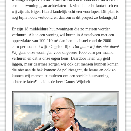
een huurwoning gaan achterlaten. Ik vind het echt fantastisch en
wij zijn als Eigen Haard landelijk echt een voorloper. Dit plan is
nog bijna nooit vertoond en daarom is dit project zo belangrijk!
Er zijn 18 middeldure huurwoningen die zo meteen worden
verhuurd. Als je een woning wil huren in Amstelveen met een
oppervlakte van 100-110 m² dan ben je al snel rond de 2000
euro per maand kwijt. Ongelooflijk!
Dat gaan wij dus niet doen!
Wij gaan onze woningen voor ongeveer 1000 euro per maand
verhuren en dat is onze eigen keus. Daardoor laten wij geld
liggen, maar daarmee zorgen wij ook dat mensen kunnen komen
die niet aan de bak komen: de politieagent, de leraar en ook zo
kunnen wij mensen stimuleren om een sociale huurwoning
achter te laten!' – aldus de heer Danny Wijnbelt.