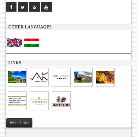
OTHER LANGUAGES
LINKS
Meer links