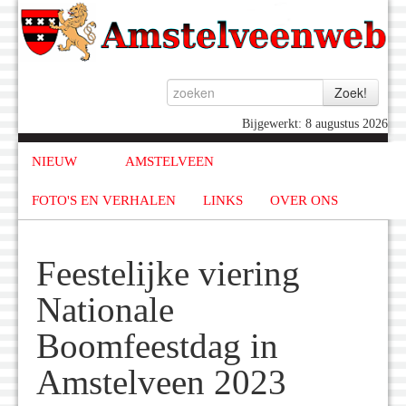
Bijgewerkt: 8 augustus 2026
NIEUW
AMSTELVEEN
FOTO'S EN VERHALEN
LINKS
OVER ONS
Feestelijke viering
Nationale
Boomfeestdag in
Amstelveen 2023