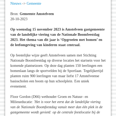
Nieuws
->
Gemeente
Bron:
Gemeente Amstelveen
20-10-2023
Op woensdag 15 november 2023 is Amstelveen gastgemeente
van de landelijke viering van de Nationale Boomfeestdag
2023. Het thema van dit jaar is ‘Opgroeien met bomen’ en
de leefomgeving van kinderen staat centraal.
Op feestelijke wijze geeft Amstelveen samen met Stichting
Nationale Boomfeestdag op diverse locaties het startsein voor het
komende plantseizoen. Op deze dag planten 150 leerlingen een
bomenlaan langs de sportvelden bij de Sportlaan. Tegelijkertijd
planten ruim 900 leerlingen van maar liefst 17 Amstelveense
basisscholen een boom op hun schoolplein. Een uniek
evenement.
Floor Gordon (D66) wethouder Groen en Natuur- en
Milieueducatie:
'Het is voor het eerst dat de landelijke viering
van de Nationale Boomfeestdag vanuit meer dan één plek in de
gastgemeente wordt gevierd: op de centrale feestlocatie bij de