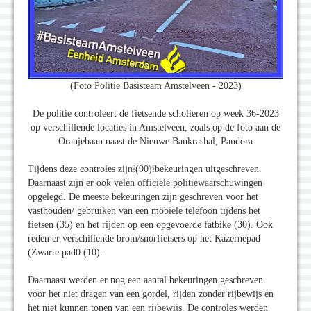
(Foto Politie Basisteam Amstelveen - 2023)
De politie controleert de fietsende scholieren op week 36-2023
op verschillende locaties in Amstelveen, zoals op de foto aan de
Oranjebaan naast de Nieuwe Bankrashal, Pandora
Tijdens deze controles zijn❕(90)❕bekeuringen uitgeschreven.
Daarnaast zijn er ook velen officiële politiewaarschuwingen
opgelegd. De meeste bekeuringen zijn geschreven voor het
vasthouden/ gebruiken van een mobiele telefoon tijdens het
fietsen (35) en het rijden op een opgevoerde fatbike (30). Ook
reden er verschillende brom/snorfietsers op het Kazernepad
(Zwarte pad0 (10).
Daarnaast werden er nog een aantal bekeuringen geschreven
voor het niet dragen van een gordel, rijden zonder rijbewijs en
het niet kunnen tonen van een rijbewijs. De controles werden