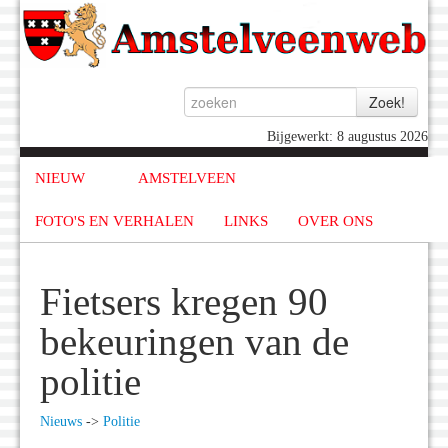
Bijgewerkt: 8 augustus 2026
NIEUW
AMSTELVEEN
FOTO'S EN VERHALEN
LINKS
OVER ONS
Fietsers kregen 90
bekeuringen van de
politie
Nieuws
->
Politie