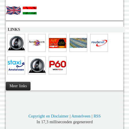
LINKS
Meer links
Copyright en Disclaimer
|
Amstelveen
|
RSS
In 17,3 milliseconden gegenereerd