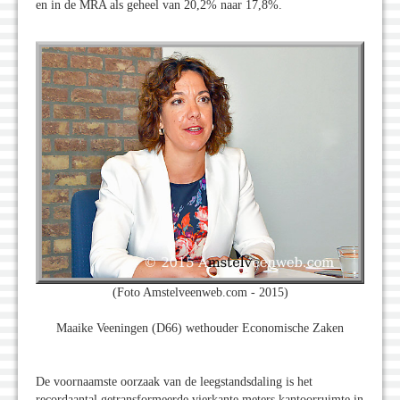
en in de MRA als geheel van 20,2% naar 17,8%.
(Foto Amstelveenweb.com - 2015)
Maaike Veeningen (D66) wethouder Economische Zaken
De voornaamste oorzaak van de leegstandsdaling is het
recordaantal getransformeerde vierkante meters kantoorruimte in