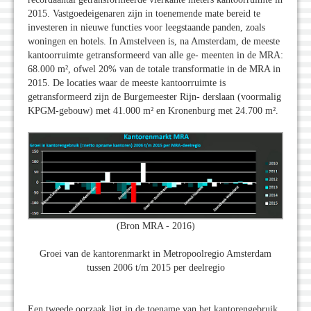
2015. Vastgoedeigenaren zijn in toenemende mate bereid te
investeren in nieuwe functies voor leegstaande panden, zoals
woningen en hotels. In Amstelveen is, na Amsterdam, de meeste
kantoorruimte getransformeerd van alle ge- meenten in de MRA:
68.000 m², ofwel 20% van de totale transformatie in de MRA in
2015. De locaties waar de meeste kantoorruimte is
getransformeerd zijn de Burgemeester Rijn- derslaan (voormalig
KPGM-gebouw) met 41.000 m² en Kronenburg met 24.700 m².
(Bron MRA - 2016)
Groei van de kantorenmarkt in Metropoolregio Amsterdam
tussen 2006 t/m 2015 per deelregio
Een tweede oorzaak ligt in de toename van het kantorengebruik.