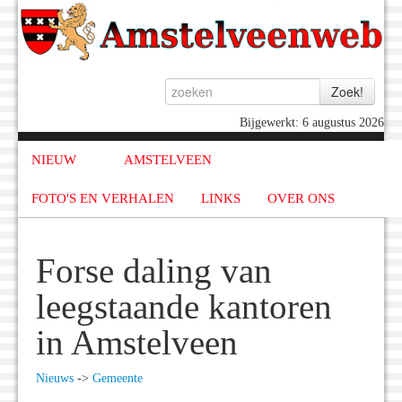
Bijgewerkt: 6 augustus 2026
NIEUW
AMSTELVEEN
FOTO'S EN VERHALEN
LINKS
OVER ONS
Forse daling van
leegstaande kantoren
in Amstelveen
Nieuws
->
Gemeente