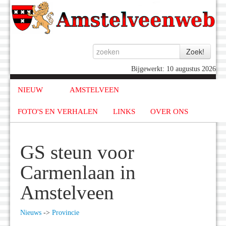
Bijgewerkt: 10 augustus 2026
NIEUW
AMSTELVEEN
FOTO'S EN VERHALEN
LINKS
OVER ONS
GS steun voor
Carmenlaan in
Amstelveen
Nieuws
->
Provincie