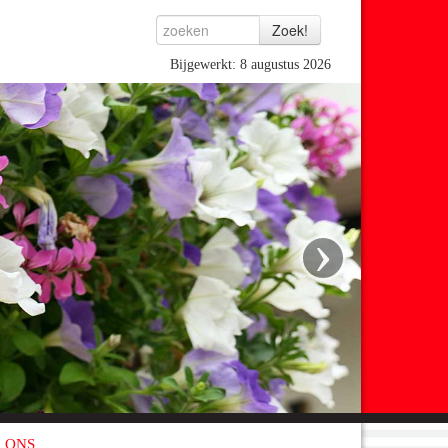
Bijgewerkt: 8 augustus 2026
›
 ONS