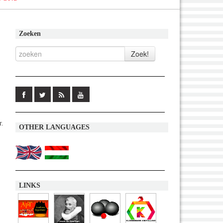
Zoeken
r.
OTHER LANGUAGES
LINKS