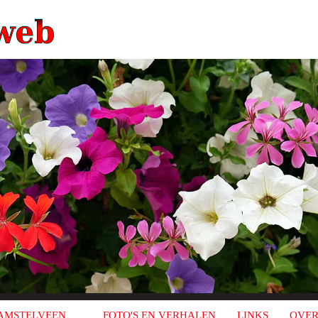
AMSTELVEEN
FOTO'S EN VERHALEN
LINKS
OVER