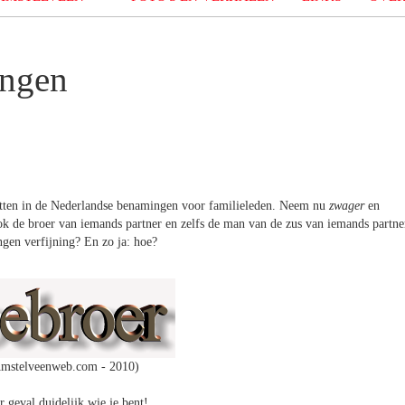
ingen
 zitten in de Nederlandse benamingen voor familieleden. Neem nu
zwager
en
k de broer van iemands partner en zelfs de man van de zus van iemands partne
ngen verfijning? En zo ja: hoe?
mstelveenweb.com - 2010)
er geval duidelijk wie je bent!