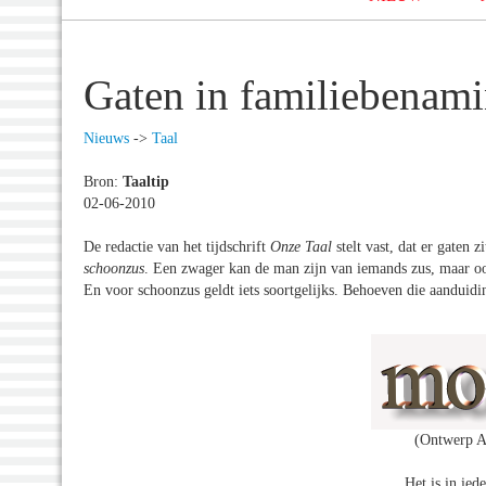
Gaten in familiebenam
Nieuws
->
Taal
Bron:
Taaltip
02-06-2010
De redactie van het tijdschrift
Onze Taal
stelt vast, dat er gaten
schoonzus
. Een zwager kan de man zijn van iemands zus, maar oo
En voor schoonzus geldt iets soortgelijks. Behoeven die aanduidi
(Ontwerp A
Het is in ied