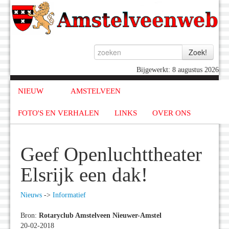
Bijgewerkt: 8 augustus 2026
NIEUW
AMSTELVEEN
FOTO'S EN VERHALEN
LINKS
OVER ONS
Geef Openluchttheater
Elsrijk een dak!
Nieuws
->
Informatief
Bron:
Rotaryclub Amstelveen Nieuwer-Amstel
20-02-2018