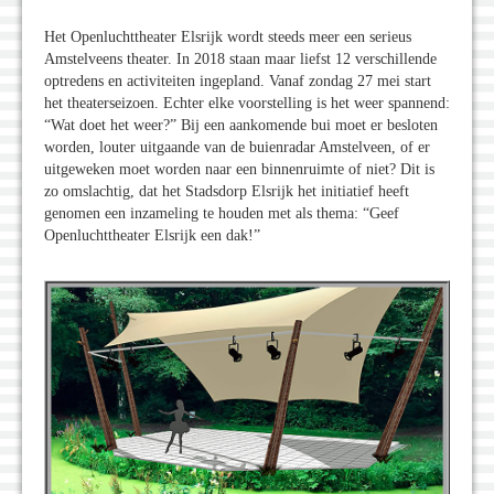
Het Openluchttheater Elsrijk wordt steeds meer een serieus
Amstelveens theater. In 2018 staan maar liefst 12 verschillende
optredens en activiteiten ingepland. Vanaf zondag 27 mei start
het theaterseizoen. Echter elke voorstelling is het weer spannend:
“Wat doet het weer?” Bij een aankomende bui moet er besloten
worden, louter uitgaande van de buienradar Amstelveen, of er
uitgeweken moet worden naar een binnenruimte of niet? Dit is
zo omslachtig, dat het Stadsdorp Elsrijk het initiatief heeft
genomen een inzameling te houden met als thema: “Geef
Openluchttheater Elsrijk een dak!”