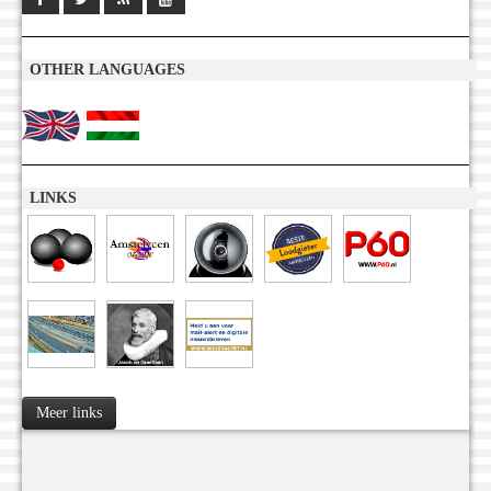
OTHER LANGUAGES
LINKS
Meer links