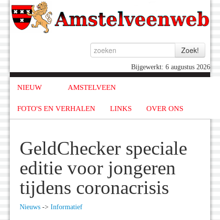
Bijgewerkt: 6 augustus 2026
NIEUW
AMSTELVEEN
FOTO'S EN VERHALEN
LINKS
OVER ONS
GeldChecker speciale
editie voor jongeren
tijdens coronacrisis
Nieuws
->
Informatief