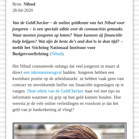
Bron:
Nibud
28-04-2020
Van de GeldChecker – de online geldkrant van het Nibud voor
jongeren – is een speciale editie over de coronacrisis gemaakt.
Waar moeten jongeren op letten? Waar kunnen zij financiële
hulp krijgen? Wat zijn de beste do’s and don’ts in deze tijd?
–
meldt het Stichting Nationaal Instituut voor
Budgetvoorlichting
(
Nibud
).
Het Nibud constateerde onlangs dat veel jongeren in maart al
direct
een inkomensterugval
hadden. Jongeren hebben een
kwetsbare positie op de arbeidsmarkt: ze hebben vaak geen vast
contract en onvoldoende buffer om financiële tegenslagen op te
vangen.
Deze editie van de GeldChecker
staat vol met tips en
informatie waarmee zij grip op hun geld kunnen houden. Hoe
weersta je de vele online verleidingen en voorkom je dat het
geld van je bankrekening af vliegt?