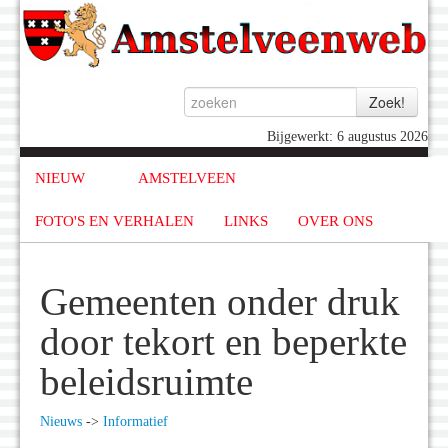
Bijgewerkt: 6 augustus 2026
NIEUW
AMSTELVEEN
FOTO'S EN VERHALEN
LINKS
OVER ONS
Gemeenten onder druk
door tekort en beperkte
beleidsruimte
Nieuws
->
Informatief