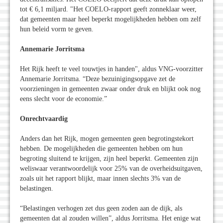
tot € 6,1 miljard. "Het COELO-rapport geeft zonneklaar weer,
dat gemeenten maar heel beperkt mogelijkheden hebben om zelf
hun beleid vorm te geven.
Annemarie Jorritsma
Het Rijk heeft te veel touwtjes in handen", aldus VNG-voorzitter
Annemarie Jorritsma. “Deze bezuinigingsopgave zet de
voorzieningen in gemeenten zwaar onder druk en blijkt ook nog
eens slecht voor de economie.”
Onrechtvaardig
Anders dan het Rijk, mogen gemeenten geen begrotingstekort
hebben. De mogelijkheden die gemeenten hebben om hun
begroting sluitend te krijgen, zijn heel beperkt. Gemeenten zijn
weliswaar verantwoordelijk voor 25% van de overheidsuitgaven,
zoals uit het rapport blijkt, maar innen slechts 3% van de
belastingen.
“Belastingen verhogen zet dus geen zoden aan de dijk, als
gemeenten dat al zouden willen”, aldus Jorritsma. Het enige wat