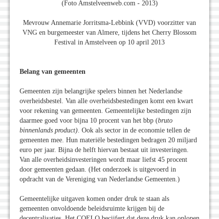
(Foto Amstelveenweb.com - 2013)
Mevrouw Annemarie Jorritsma-Lebbink (VVD) voorzitter van
VNG en burgemeester van Almere, tijdens het Cherry Blossom
Festival in Amstelveen op 10 april 2013
Belang van gemeenten
Gemeenten zijn belangrijke spelers binnen het Nederlandse
overheidsbestel. Van alle overheidsbestedingen komt een kwart
voor rekening van gemeenten. Gemeentelijke bestedingen zijn
daarmee goed voor bijna 10 procent van het bbp (
bruto
binnenlands product)
. Ook als sector in de economie tellen de
gemeenten mee. Hun materiële bestedingen bedragen 20 miljard
euro per jaar. Bijna de helft hiervan bestaat uit investeringen.
Van alle overheidsinvesteringen wordt maar liefst 45 procent
door gemeenten gedaan. (Het onderzoek is uitgevoerd in
opdracht van de Vereniging van Nederlandse Gemeenten.)
Gemeentelijke uitgaven komen onder druk te staan als
gemeenten onvoldoende beleidsruimte krijgen bij de
decentralisaties. Het COELO becijfert dat deze druk kan oplopen