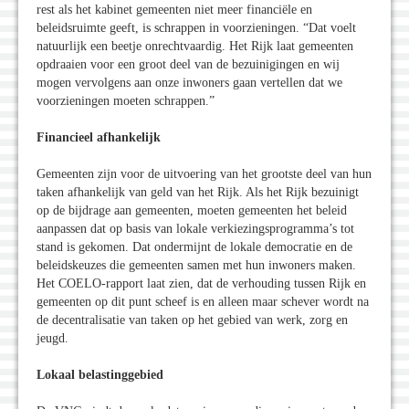
rest als het kabinet gemeenten niet meer financiële en
beleidsruimte geeft, is schrappen in voorzieningen. “Dat voelt
natuurlijk een beetje onrechtvaardig. Het Rijk laat gemeenten
opdraaien voor een groot deel van de bezuinigingen en wij
mogen vervolgens aan onze inwoners gaan vertellen dat we
voorzieningen moeten schrappen.”
Financieel afhankelijk
Gemeenten zijn voor de uitvoering van het grootste deel van hun
taken afhankelijk van geld van het Rijk. Als het Rijk bezuinigt
op de bijdrage aan gemeenten, moeten gemeenten het beleid
aanpassen dat op basis van lokale verkiezingsprogramma’s tot
stand is gekomen. Dat ondermijnt de lokale democratie en de
beleidskeuzes die gemeenten samen met hun inwoners maken.
Het COELO-rapport laat zien, dat de verhouding tussen Rijk en
gemeenten op dit punt scheef is en alleen maar schever wordt na
de decentralisatie van taken op het gebied van werk, zorg en
jeugd.
Lokaal belastinggebied