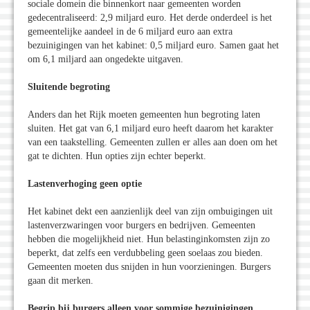
sociale domein die binnenkort naar gemeenten worden
gedecentraliseerd: 2,9 miljard euro. Het derde onderdeel is het
gemeentelijke aandeel in de 6 miljard euro aan extra
bezuinigingen van het kabinet: 0,5 miljard euro. Samen gaat het
om 6,1 miljard aan ongedekte uitgaven.
Sluitende begroting
Anders dan het Rijk moeten gemeenten hun begroting laten
sluiten. Het gat van 6,1 miljard euro heeft daarom het karakter
van een taakstelling. Gemeenten zullen er alles aan doen om het
gat te dichten. Hun opties zijn echter beperkt.
Lastenverhoging geen optie
Het kabinet dekt een aanzienlijk deel van zijn ombuigingen uit
lastenverzwaringen voor burgers en bedrijven. Gemeenten
hebben die mogelijkheid niet. Hun belastinginkomsten zijn zo
beperkt, dat zelfs een verdubbeling geen soelaas zou bieden.
Gemeenten moeten dus snijden in hun voorzieningen. Burgers
gaan dit merken.
Begrip bij burgers alleen voor sommige bezuinigingen