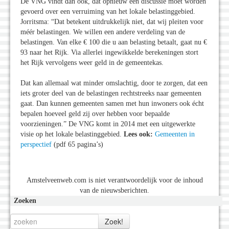
De VNG vindt dan ook, dat opnieuw een discussie moet worden
gevoerd over een verruiming van het lokale belastinggebied.
Jorritsma: “Dat betekent uitdrukkelijk niet, dat wij pleiten voor
méér belastingen. We willen een andere verdeling van de
belastingen. Van elke € 100 die u aan belasting betaalt, gaat nu €
93 naar het Rijk. Via allerlei ingewikkelde berekeningen stort
het Rijk vervolgens weer geld in de gemeentekas.
Dat kan allemaal wat minder omslachtig, door te zorgen, dat een
iets groter deel van de belastingen rechtstreeks naar gemeenten
gaat. Dan kunnen gemeenten samen met hun inwoners ook écht
bepalen hoeveel geld zij over hebben voor bepaalde
voorzieningen.” De VNG komt in 2014 met een uitgewerkte
visie op het lokale belastinggebied.
Lees ook:
Gemeenten in
perspectief
(pdf 65 pagina’s)
Amstelveenweb.com is niet verantwoordelijk voor de inhoud
van de nieuwsberichten.
Zoeken