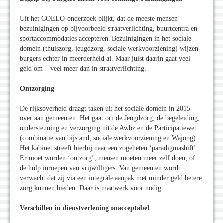
Uit het COELO-onderzoek blijkt, dat de meeste mensen
bezuinigingen op bijvoorbeeld straatverlichting, buurtcentra en
sportaccommodaties accepteren. Bezuinigingen in het sociale
domein (thuiszorg, jeugdzorg, sociale werkvoorziening) wijzen
burgers echter in meerderheid af. Maar juist daarin gaat veel
geld om – veel meer dan in straatverlichting.
Ontzorging
De rijksoverheid draagt taken uit het sociale domein in 2015
over aan gemeenten. Het gaat om de Jeugdzorg, de begeleiding,
ondersteuning en verzorging uit de Awbz en de Participatiewet
(combinatie van bijstand, sociale werkvoorziening en Wajong).
Het kabinet streeft hierbij naar een zogeheten ‘paradigmashift’.
Er moet worden ‘ontzorg’, mensen moeten meer zelf doen, of
de hulp inroepen van vrijwilligers. Van gemeenten wordt
verwacht dat zij via een integrale aanpak met minder geld betere
zorg kunnen bieden. Daar is maatwerk voor nodig.
Verschillen in dienstverlening onacceptabel