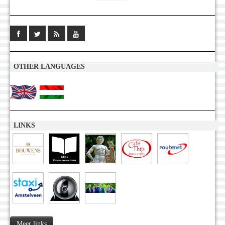
OTHER LANGUAGES
LINKS
Meer links