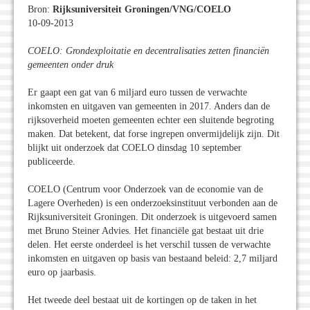
Bron:
Rijksuniversiteit Groningen/VNG/COELO
10-09-2013
COELO: Grondexploitatie en decentralisaties zetten financiën
gemeenten onder druk
Er gaapt een gat van 6 miljard euro tussen de verwachte
inkomsten en uitgaven van gemeenten in 2017. Anders dan de
rijksoverheid moeten gemeenten echter een sluitende begroting
maken. Dat betekent, dat forse ingrepen onvermijdelijk zijn. Dit
blijkt uit onderzoek dat COELO dinsdag 10 september
publiceerde.
COELO (Centrum voor Onderzoek van de economie van de
Lagere Overheden) is een onderzoeksinstituut verbonden aan de
Rijksuniversiteit Groningen. Dit onderzoek is uitgevoerd samen
met Bruno Steiner Advies. Het financiële gat bestaat uit drie
delen. Het eerste onderdeel is het verschil tussen de verwachte
inkomsten en uitgaven op basis van bestaand beleid: 2,7 miljard
euro op jaarbasis.
Het tweede deel bestaat uit de kortingen op de taken in het