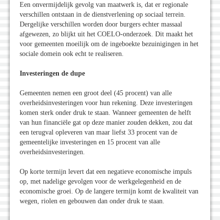
Een onvermijdelijk gevolg van maatwerk is, dat er regionale
verschillen ontstaan in de dienstverlening op sociaal terrein.
Dergelijke verschillen worden door burgers echter massaal
afgewezen, zo blijkt uit het COELO-onderzoek. Dit maakt het
voor gemeenten moeilijk om de ingeboekte bezuinigingen in het
sociale domein ook echt te realiseren.
Investeringen de dupe
Gemeenten nemen een groot deel (45 procent) van alle
overheidsinvesteringen voor hun rekening. Deze investeringen
komen sterk onder druk te staan. Wanneer gemeenten de helft
van hun financiële gat op deze manier zouden dekken, zou dat
een terugval opleveren van maar liefst 33 procent van de
gemeentelijke investeringen en 15 procent van alle
overheidsinvesteringen.
Op korte termijn levert dat een negatieve economische impuls
op, met nadelige gevolgen voor de werkgelegenheid en de
economische groei. Op de langere termijn komt de kwaliteit van
wegen, riolen en gebouwen dan onder druk te staan.