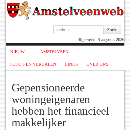
Bijgewerkt: 8 augustus 2026
NIEUW
AMSTELVEEN
FOTO'S EN VERHALEN
LINKS
OVER ONS
Gepensioneerde
woningeigenaren
hebben het financieel
makkelijker