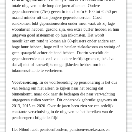
totale uitgaven in de loop der jaren afnemen. Oudere
gepensioneerden (75+) geven in totaal zo’n € 100 tot € 250 per
maand minder uit dan jongere gepensioneerden. Goed
rondkomen lukt gepensioneerden onder meer vaak als zij lage
woonlasten hebben, gezond zijn, een extra buffer hebben en hun
uitgaven goed afstemmen op hun inkomsten. Het wordt
moeilijker om rond te komen als 60-plussers onder andere een
hoge huur hebben, hoge zelf te betalen ziektekosten en weinig of
geen spaargeld achter de hand hebben. Daarin verschilt de
gepensioneerde niet veel van andere leeftijdsgroepen, behalve
dat zij niet of nauwelijks mogelijkheden hebben om hun
inkomenssituatie te verbeteren.
Voorbereiding.
In de voorbereiding op pensionering is het dus
van belang om niet alleen te kijken naar het bedrag dat
binnenkomt, maar ook naar de bedragen die naar verwachting
uitgegeven zullen worden. Dit onderzoek gebruikt gegevens uit
2013, 2015 en 2020. Over de jaren heen zien we een redelijk
constante verschuiving in de uitgaven na het bereiken van de
pensioengerechtigde leeftijd.
Het Nibud raadt pensioenfondsen, pensioenverzekeraars en