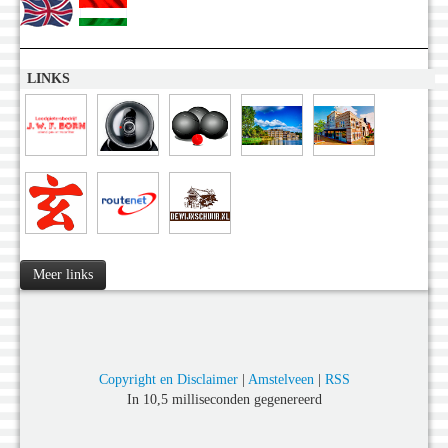
LINKS
Meer links
Copyright en Disclaimer
|
Amstelveen
|
RSS
In 10,5 milliseconden gegenereerd