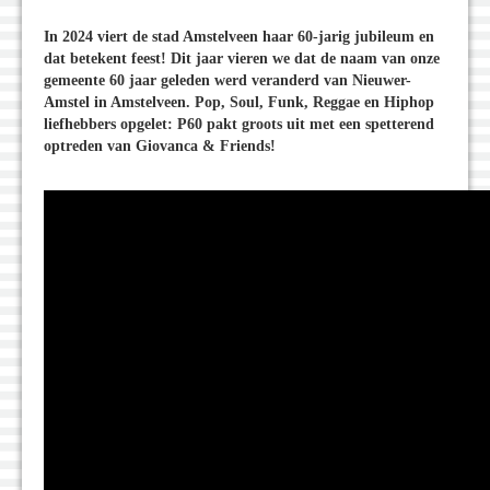
In 2024 viert de stad Amstelveen haar 60-jarig jubileum en
dat betekent feest! Dit jaar vieren we dat de naam van onze
gemeente 60 jaar geleden werd veranderd van Nieuwer-
Amstel in Amstelveen. Pop, Soul, Funk, Reggae en Hiphop
liefhebbers opgelet: P60 pakt groots uit met een spetterend
optreden van Giovanca & Friends!