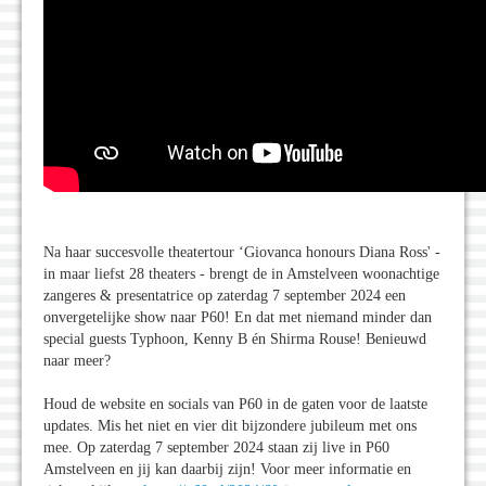
Na haar succesvolle theatertour ‘Giovanca honours Diana Ross' -
in maar liefst 28 theaters - brengt de in Amstelveen woonachtige
zangeres & presentatrice op zaterdag 7 september 2024 een
onvergetelijke show naar P60! En dat met niemand minder dan
special guests Typhoon, Kenny B én Shirma Rouse! Benieuwd
naar meer?
Houd de website en socials van P60 in de gaten voor de laatste
updates. Mis het niet en vier dit bijzondere jubileum met ons
mee. Op zaterdag 7 september 2024 staan zij live in P60
Amstelveen en jij kan daarbij zijn! Voor meer informatie en