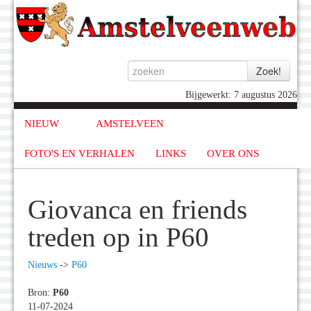
Bijgewerkt: 7 augustus 2026
NIEUW
AMSTELVEEN
FOTO'S EN VERHALEN
LINKS
OVER ONS
Giovanca en friends
treden op in P60
Nieuws
->
P60
Bron:
P60
11-07-2024