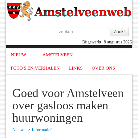
Bijgewerkt: 8 augustus 2026
NIEUW
AMSTELVEEN
FOTO'S EN VERHALEN
LINKS
OVER ONS
Goed voor Amstelveen
over gasloos maken
huurwoningen
Nieuws
->
Informatief