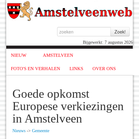
Bijgewerkt: 7 augustus 2026
NIEUW
AMSTELVEEN
FOTO'S EN VERHALEN
LINKS
OVER ONS
Goede opkomst
Europese verkiezingen
in Amstelveen
Nieuws
->
Gemeente