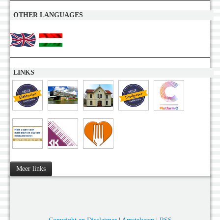
OTHER LANGUAGES
LINKS
Meer links