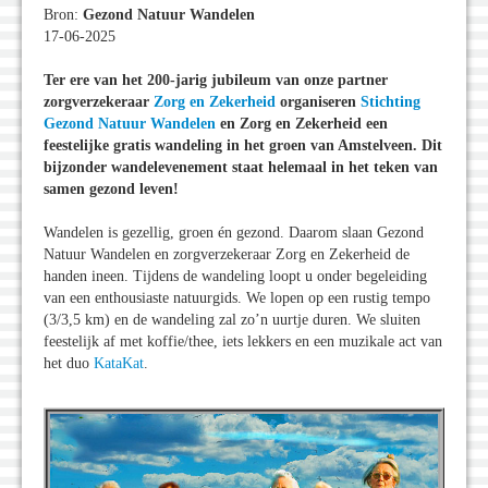
Bron:
Gezond Natuur Wandelen
17-06-2025
Ter ere van het 200-jarig jubileum van onze partner
zorgverzekeraar
Zorg en Zekerheid
organiseren
Stichting
Gezond Natuur Wandelen
en Zorg en Zekerheid een
feestelijke gratis wandeling in het groen van Amstelveen. Dit
bijzonder wandelevenement staat helemaal in het teken van
samen gezond leven!
Wandelen is gezellig, groen én gezond. Daarom slaan Gezond
Natuur Wandelen en zorgverzekeraar Zorg en Zekerheid de
handen ineen. Tijdens de wandeling loopt u onder begeleiding
van een enthousiaste natuurgids. We lopen op een rustig tempo
(3/3,5 km) en de wandeling zal zo’n uurtje duren. We sluiten
feestelijk af met koffie/thee, iets lekkers en een muzikale act van
het duo
KataKat
.