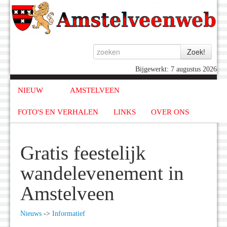
Bijgewerkt: 7 augustus 2026
NIEUW
AMSTELVEEN
FOTO'S EN VERHALEN
LINKS
OVER ONS
Gratis feestelijk
wandelevenement in
Amstelveen
Nieuws
->
Informatief