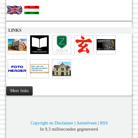
LINKS
Meer links
Copyright en Disclaimer
|
Amstelveen
|
RSS
In 9,3 milliseconden gegenereerd