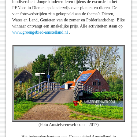
biodiversiteit. Jonge kinderen leren tijdens de excursie in het
PENbos in Diemen spelenderwijs over planten en dieren. De
vier fotowedstrijden zijn gekoppeld aan de thema’s Dieren,
Water en Land, Genieten van de zomer en Polderlandschap. Elke
winnaar ontvangt een smakelijke prijs. Alle activiteiten staan op
www.groengebied-amstelland.nl
.
(Foto Amstelveenweb.com - 2017)
Het beheerderskantoor van Groengebied Amstelland in