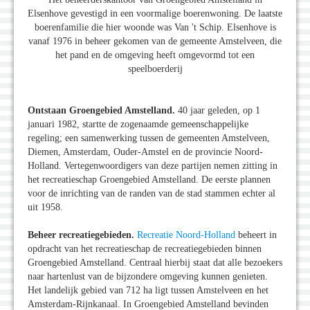
Elsenhove gevestigd in een voormalige boerenwoning. De laatste
boerenfamilie die hier woonde was Van 't Schip. Elsenhove is
vanaf 1976 in beheer gekomen van de gemeente Amstelveen, die
het pand en de omgeving heeft omgevormd tot een
speelboerderij
Ontstaan Groengebied Amstelland.
40 jaar geleden, op 1
januari 1982, startte de zogenaamde gemeenschappelijke
regeling; een samenwerking tussen de gemeenten Amstelveen,
Diemen, Amsterdam, Ouder-Amstel en de provincie Noord-
Holland. Vertegenwoordigers van deze partijen nemen zitting in
het recreatieschap Groengebied Amstelland. De eerste plannen
voor de inrichting van de randen van de stad stammen echter al
uit 1958.
Beheer recreatiegebieden.
Recreatie Noord-Holland
beheert in
opdracht van het recreatieschap de recreatiegebieden binnen
Groengebied Amstelland. Centraal hierbij staat dat alle bezoekers
naar hartenlust van de bijzondere omgeving kunnen genieten.
Het landelijk gebied van 712 ha ligt tussen Amstelveen en het
Amsterdam-Rijnkanaal. In Groengebied Amstelland bevinden