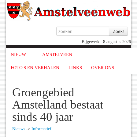
Bijgewerkt: 8 augustus 2026
NIEUW
AMSTELVEEN
FOTO'S EN VERHALEN
LINKS
OVER ONS
Groengebied
Amstelland bestaat
sinds 40 jaar
Nieuws
->
Informatief