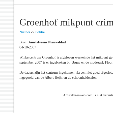
Groenhof mikpunt crim
Nieuws
->
Politie
Bron:
Amstelveens Nieuwsblad
04-10-2007
Winkelcentrum Groenhof is afgelopen weekeinde het mikpunt gewe
september 2007 is er ingebroken bij Bruna en de modezaak Floor
De daders zijn het centrum ingekomen via een niet goed afgesl
ingegooid van de Albert Heijn en de schoonheidssalon.
Amstelveenweb.com is niet verantw