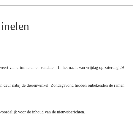
inelen
est van criminelen en vandalen. In het nacht van vrijdag op zaterdag 29
.
oten deur nabij de dierenwinkel. Zondagavond hebben onbekenden de ramen
oordelijk voor de inhoud van de nieuwsberichten.