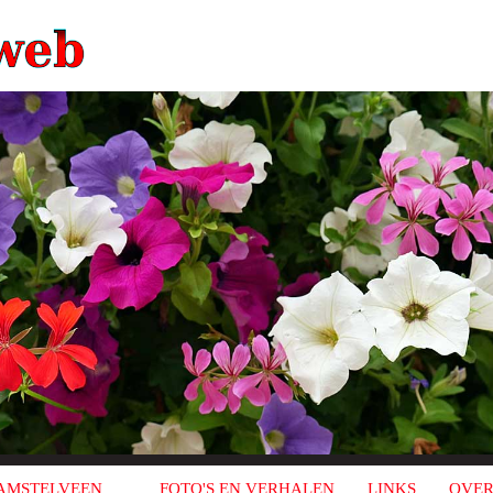
AMSTELVEEN
FOTO'S EN VERHALEN
LINKS
OVER