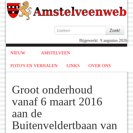
Bijgewerkt: 9 augustus 2026
NIEUW
AMSTELVEEN
FOTO'S EN VERHALEN
LINKS
OVER ONS
Groot onderhoud
vanaf 6 maart 2016
aan de
Buitenveldertbaan van