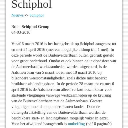
Schiphol
Nieuws
->
Schiphol
Bron:
Schiphol Group
04-03-2016
Vanaf 6 maart 2016 is het baangebruik op Schiphol aangepast tot
en met 24 april 2016 (met een mogelijke uitloop t/m 1 mei). In
deze periode wordt de Buitenveldertbaan buiten gebruik gesteld
voor groot onderhoud. Omdat er ook binnen de invloedsfeer van
de Aalsmeerbaan werkzaamheden worden uitgevoerd, is de
Aalsmeerbaan van 5 maart tot en met 18 maart 2016 bij
bijzondere weersomstandigheden, zoals dichte mist beperkt
bruikbaar als landingsbaan. In de periode 28 maart tot en met 6
april 2016 is de Aalsmeerbaan alleen verkort beschikbaar voor
startende vliegtuigen vanwege werkzaamheden op de kruising
van de Buitenveldertbaan met de Aalsmeerbaan. Grotere
vliegtuigen moet dan op andere banen landen. Door de
buitengebruikstelling van de Buitenveldertbaan worden de
beschikbare start- en landingsbanen mogelijk vaker in gezet.
Voor het afwijkend baangebruik is
ontheffing
(pdf 8 pagina’s)