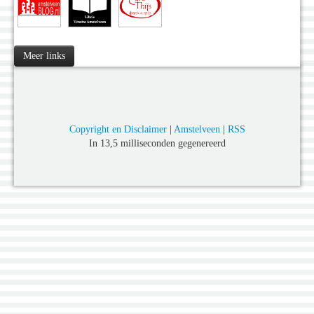
Meer links
Copyright en Disclaimer
|
Amstelveen
|
RSS
In 13,5 milliseconden gegenereerd