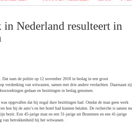
in Nederland resulteert in
n
el. Dat nam de politie op 12 november 2018 in beslag in een groot
p verdenking van witwassen, samen met drie andere verdachten. Daarnaast zi
 doorzoekingen gedaan en bezittingen in beslag genomen.
was opgevallen dat hij nogal dure bezittingen had. Omdat de man geen werk
ren hoe hij de auto’s en het hotel had kunnen betalen. De recherche is samen m
ijn bezit. Een 45-jarige man en een 31-jarige uit Brummen en een 41-jarige
 van betrokkenheid bij het witwassen.