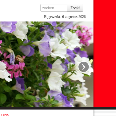
Bijgewerkt: 6 augustus 2026
›
 ONS