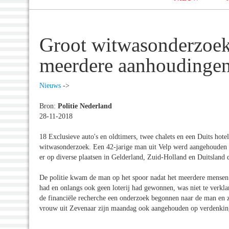
Groot witwasonderzoek 
meerdere aanhoudinge
Nieuws
->
Bron:
Politie Nederland
28-11-2018
18 Exclusieve auto's en oldtimers, twee chalets en een Duits hot
witwasonderzoek. Een 42-jarige man uit Velp werd aangehouden o
er op diverse plaatsen in Gelderland, Zuid-Holland en Duitsland
De politie kwam de man op het spoor nadat het meerdere mensen 
had en onlangs ook geen loterij had gewonnen, was niet te verkla
de financiële recherche een onderzoek begonnen naar de man en z
vrouw uit Zevenaar zijn maandag ook aangehouden op verdenking