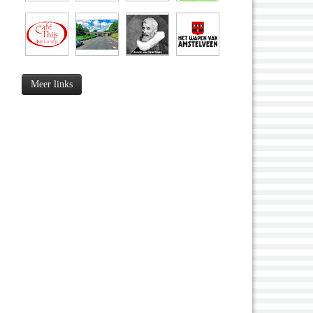
Meer links