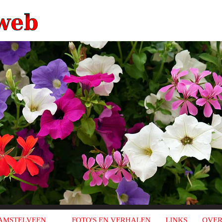
AMSTELVEEN
FOTO'S EN VERHALEN
LINKS
OVER