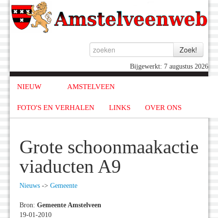
Bijgewerkt: 7 augustus 2026
NIEUW
AMSTELVEEN
FOTO'S EN VERHALEN
LINKS
OVER ONS
Grote schoonmaakactie
viaducten A9
Nieuws
->
Gemeente
Bron:
Gemeente Amstelveen
19-01-2010