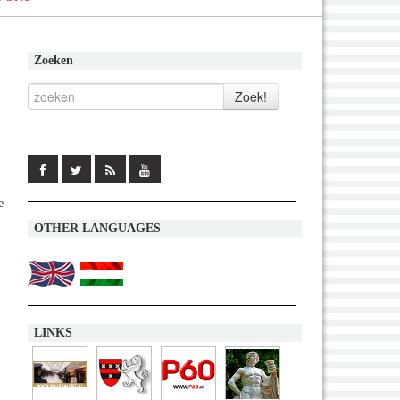
Zoeken
e
OTHER LANGUAGES
LINKS