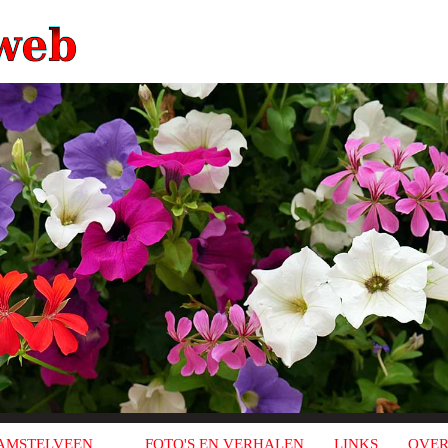
AMSTELVEEN
FOTO'S EN VERHALEN
LINKS
OVER