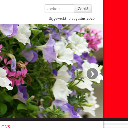
Bijgewerkt: 8 augustus 2026
›
 ONS