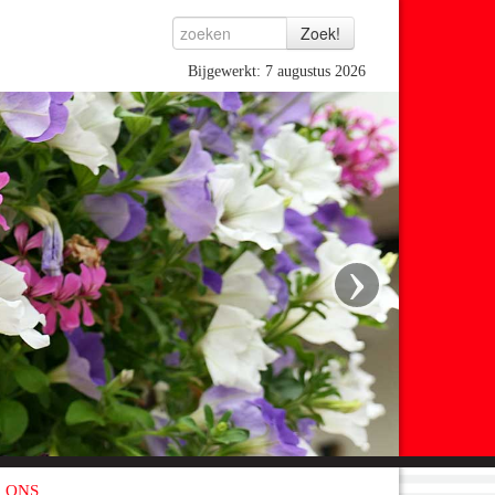
Bijgewerkt: 7 augustus 2026
›
 ONS