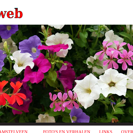
AMSTELVEEN
FOTO'S EN VERHALEN
LINKS
OVER