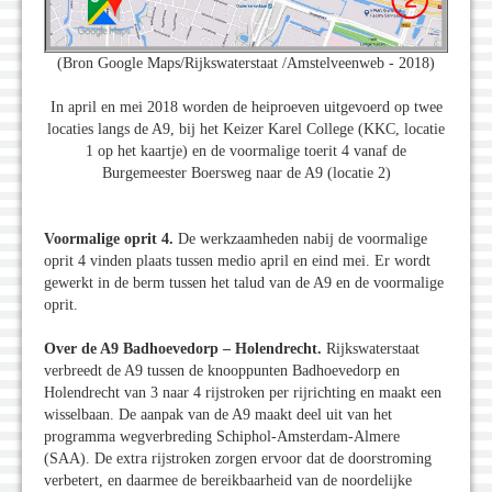
(Bron Google Maps/Rijkswaterstaat /Amstelveenweb - 2018)
In april en mei 2018 worden de heiproeven uitgevoerd op twee
locaties langs de A9, bij het Keizer Karel College (KKC, locatie
1 op het kaartje) en de voormalige toerit 4 vanaf de
Burgemeester Boersweg naar de A9 (locatie 2)
Voormalige oprit 4.
De werkzaamheden nabij de voormalige
oprit 4 vinden plaats tussen medio april en eind mei. Er wordt
gewerkt in de berm tussen het talud van de A9 en de voormalige
oprit.
Over de A9 Badhoevedorp – Holendrecht.
Rijkswaterstaat
verbreedt de A9 tussen de knooppunten Badhoevedorp en
Holendrecht van 3 naar 4 rijstroken per rijrichting en maakt een
wisselbaan. De aanpak van de A9 maakt deel uit van het
programma wegverbreding Schiphol-Amsterdam-Almere
(SAA). De extra rijstroken zorgen ervoor dat de doorstroming
verbetert, en daarmee de bereikbaarheid van de noordelijke