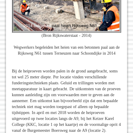
(Bron Rijkswaterstaat - 2014)
Wegwerkers begeleiden het heien van een betonnen paal aan de
Rijksweg N61 tussen Terneuzen naar Schoondijke in 2014
Bij de heiproeven worden palen in de grond aangebracht, soms
tot wel 25 meter diepte. Per locatie vinden verschillende
funderingstechnieken plaats. Geluid en trillingen worden met
meetapparatuur in kaart gebracht. De uitkomsten van de proeven
kunnen aanleiding zijn om voorwaarden mee te geven aan de
aannemer. Een uitkomst kan bijvoorbeeld zijn dat een bepaalde
techniek niet mag worden toegepast of alleen op bepaalde
tijdstippen. In april en mei 2018 worden de heiproeven
uitgevoerd op twee locaties langs de A9, bij het Keizer Karel
College (KKC, locatie 1 op het kaartje) en de voormalige oprit 4
vanaf de Burgemeester Boersweg naar de A9 (locatie 2).