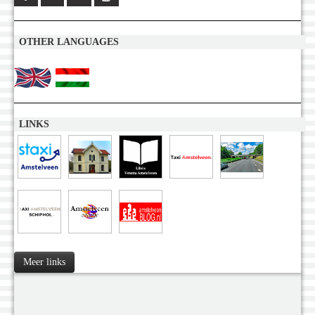
OTHER LANGUAGES
LINKS
Meer links