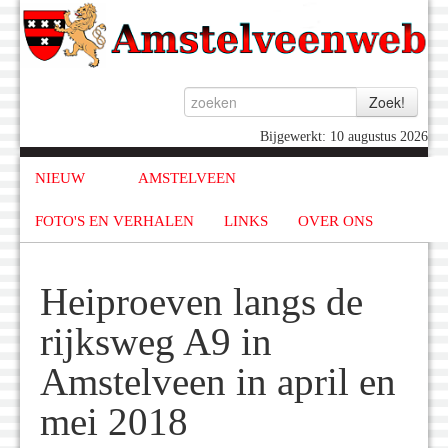
Bijgewerkt: 10 augustus 2026
NIEUW
AMSTELVEEN
FOTO'S EN VERHALEN
LINKS
OVER ONS
Heiproeven langs de
rijksweg A9 in
Amstelveen in april en
mei 2018