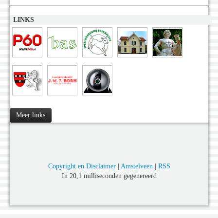
LINKS
Meer links
Copyright en Disclaimer
|
Amstelveen
|
RSS
In 20,1 milliseconden gegenereerd