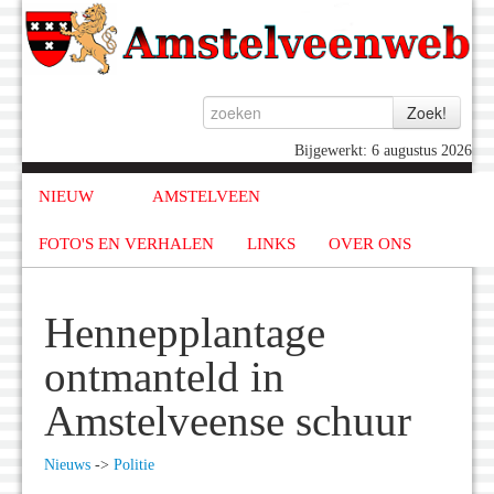
Bijgewerkt: 6 augustus 2026
NIEUW
AMSTELVEEN
FOTO'S EN VERHALEN
LINKS
OVER ONS
Hennepplantage
ontmanteld in
Amstelveense schuur
Nieuws
->
Politie