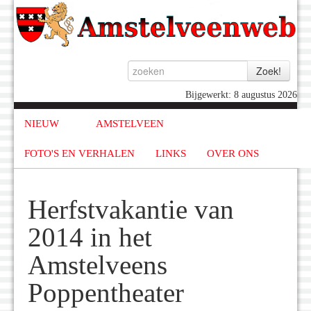
Bijgewerkt: 8 augustus 2026
NIEUW
AMSTELVEEN
FOTO'S EN VERHALEN
LINKS
OVER ONS
Herfstvakantie van
2014 in het
Amstelveens
Poppentheater