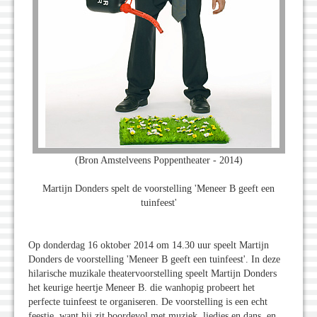
(Bron Amstelveens Poppentheater - 2014)
Martijn Donders spelt de voorstelling 'Meneer B geeft een
tuinfeest'
Op donderdag 16 oktober 2014 om 14.30 uur speelt Martijn
Donders de voorstelling 'Meneer B geeft een tuinfeest'. In deze
hilarische muzikale theatervoorstelling speelt Martijn Donders
het keurige heertje Meneer B. die wanhopig probeert het
perfecte tuinfeest te organiseren. De voorstelling is een echt
feestje, want hij zit boordevol met muziek, liedjes en dans, en