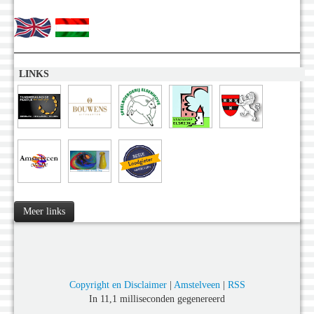
LINKS
Meer links
Copyright en Disclaimer
|
Amstelveen
|
RSS
In 11,1 milliseconden gegenereerd