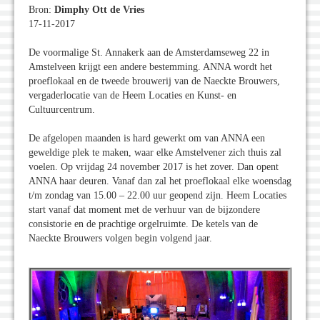
Bron:
Dimphy Ott de Vries
17-11-2017
De voormalige St. Annakerk aan de Amsterdamseweg 22 in
Amstelveen krijgt een andere bestemming. ANNA wordt het
proeflokaal en de tweede brouwerij van de Naeckte Brouwers,
vergaderlocatie van de Heem Locaties en Kunst- en
Cultuurcentrum.
De afgelopen maanden is hard gewerkt om van ANNA een
geweldige plek te maken, waar elke Amstelvener zich thuis zal
voelen. Op vrijdag 24 november 2017 is het zover. Dan opent
ANNA haar deuren. Vanaf dan zal het proeflokaal elke woensdag
t/m zondag van 15.00 – 22.00 uur geopend zijn. Heem Locaties
start vanaf dat moment met de verhuur van de bijzondere
consistorie en de prachtige orgelruimte. De ketels van de
Naeckte Brouwers volgen begin volgend jaar.