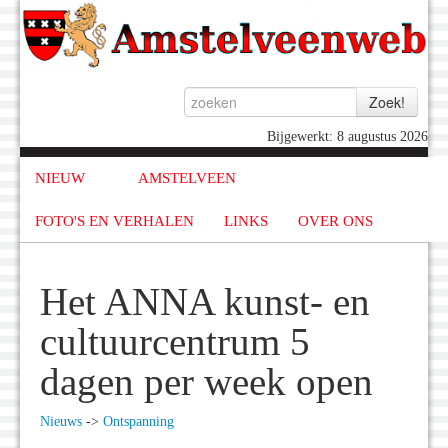
Bijgewerkt: 8 augustus 2026
NIEUW
AMSTELVEEN
FOTO'S EN VERHALEN
LINKS
OVER ONS
Het ANNA kunst- en
cultuurcentrum 5
dagen per week open
Nieuws
->
Ontspanning