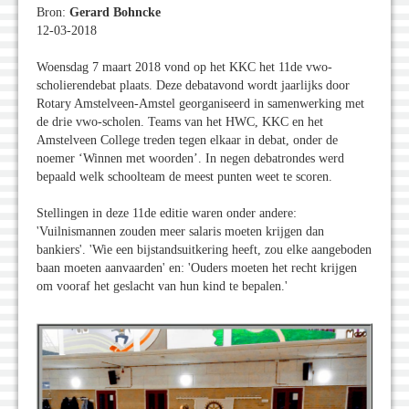
Bron:
Gerard Bohncke
12-03-2018
Woensdag 7 maart 2018 vond op het KKC het 11de vwo-
scholierendebat plaats. Deze debatavond wordt jaarlijks door
Rotary Amstelveen-Amstel georganiseerd in samenwerking met
de drie vwo-scholen. Teams van het HWC, KKC en het
Amstelveen College treden tegen elkaar in debat, onder de
noemer ‘Winnen met woorden’. In negen debatrondes werd
bepaald welk schoolteam de meest punten weet te scoren.
Stellingen in deze 11de editie waren onder andere:
'Vuilnismannen zouden meer salaris moeten krijgen dan
bankiers'. 'Wie een bijstandsuitkering heeft, zou elke aangeboden
baan moeten aanvaarden' en: 'Ouders moeten het recht krijgen
om vooraf het geslacht van hun kind te bepalen.'