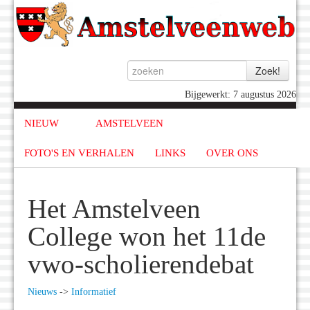
Bijgewerkt: 7 augustus 2026
NIEUW
AMSTELVEEN
FOTO'S EN VERHALEN
LINKS
OVER ONS
Het Amstelveen
College won het 11de
vwo-scholierendebat
Nieuws
->
Informatief