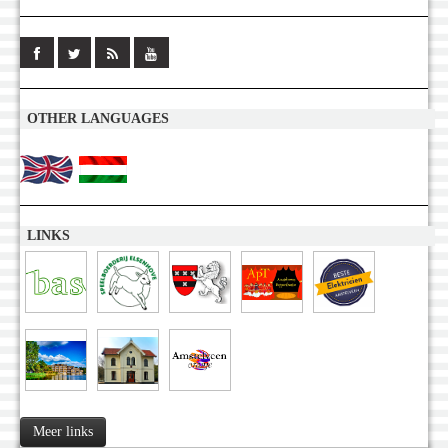
OTHER LANGUAGES
LINKS
Meer links