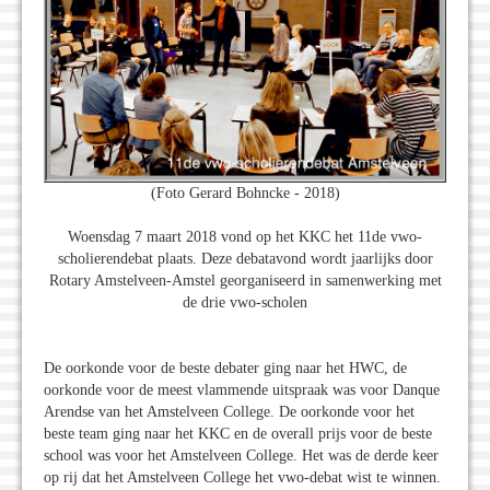
(Foto Gerard Bohncke - 2018)
Woensdag 7 maart 2018 vond op het KKC het 11de vwo-
scholierendebat plaats. Deze debatavond wordt jaarlijks door
Rotary Amstelveen-Amstel georganiseerd in samenwerking met
de drie vwo-scholen
De oorkonde voor de beste debater ging naar het HWC, de
oorkonde voor de meest vlammende uitspraak was voor Danque
Arendse van het Amstelveen College. De oorkonde voor het
beste team ging naar het KKC en de overall prijs voor de beste
school was voor het Amstelveen College. Het was de derde keer
op rij dat het Amstelveen College het vwo-debat wist te winnen.