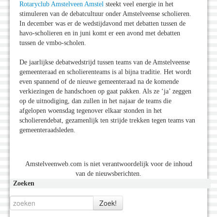
Rotaryclub Amstelveen Amstel
steekt veel energie in het
stimuleren van de debatcultuur onder Amstelveense scholieren.
In december was er de wedstijdavond met debatten tussen de
havo-scholieren en in juni komt er een avond met debatten
tussen de vmbo-scholen.
De jaarlijkse debatwedstrijd tussen teams van de Amstelveense
gemeenteraad en scholierenteams is al bijna traditie. Het wordt
even spannend of de nieuwe gemeenteraad na de komende
verkiezingen de handschoen op gaat pakken. Als ze ‘ja’ zeggen
op de uitnodiging, dan zullen in het najaar de teams die
afgelopen woensdag tegenover elkaar stonden in het
scholierendebat, gezamenlijk ten strijde trekken tegen teams van
gemeenteraadsleden.
Amstelveenweb.com is niet verantwoordelijk voor de inhoud
van de nieuwsberichten.
Zoeken