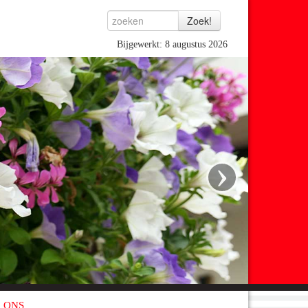
Bijgewerkt: 8 augustus 2026
›
 ONS