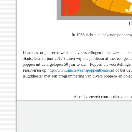
(
In 1966 richtte de bekende poppensp
Daarnaast organiseren we kleine voorstellingen in het ziekenhuis 
Stadsplein. In juni 2017 sluiten wij ons jubileum af met een grote
poppen uit de afgelopen 50 jaar te zien: Poppen uit voorstelling
reserveren
op
http://www.amstelveenspoppentheater.nl
of bel 020
jeugdtheater met een programmering van divers poppen- en object
Amstelveenweb.com is niet verantw