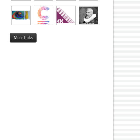
Meer links