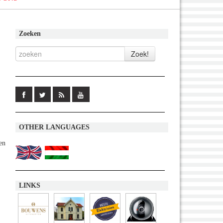
Zoeken
OTHER LANGUAGES
en
LINKS