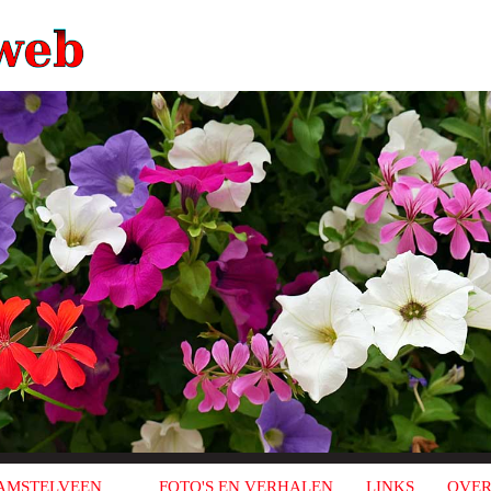
AMSTELVEEN
FOTO'S EN VERHALEN
LINKS
OVER