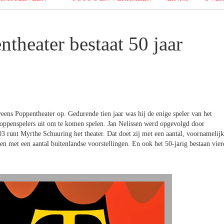
theater bestaat 50 jaar
eens Poppentheater op. Gedurende tien jaar was hij de enige speler van het
 poppenspelers uit om te komen spelen. Jan Nelissen werd opgevolgd door
 runt Myrthe Schuuring het theater. Dat doet zij met een aantal, voornamelijk
en met een aantal buitenlandse voorstellingen. En ook het 50-jarig bestaan vier