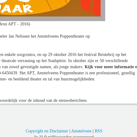
Bron APT - 2016)
eler Jan Nelissen het Amstelveens Poppentheater op
en enkele zorgcentra, en op 29 oktober 2016 het festival Reistebrij op het
 theatrale verrassing op het Stadsplein. In oktober zijn er 50 verschillende
en van zowel gevestigde namen, als jonge makers.
Kijk voor meer informatie 
-6450439. Het APT, Amstelveens Poppentheater is een professioneel, gezellig
en- en beeldend theater en tal van huurmogelijkheden.
oordelijk voor de inhoud van de nieuwsberichten.
Copyright en Disclaimer
|
Amstelveen
|
RSS