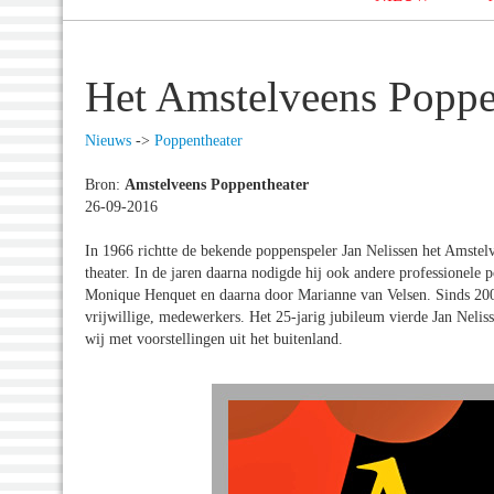
Het Amstelveens Poppen
Nieuws
->
Poppentheater
Bron:
Amstelveens Poppentheater
26-09-2016
In 1966 richtte de bekende poppenspeler Jan Nelissen het Amstelv
theater. In de jaren daarna nodigde hij ook andere professionele
Monique Henquet en daarna door Marianne van Velsen. Sinds 2003
vrijwillige, medewerkers. Het 25-jarig jubileum vierde Jan Neliss
wij met voorstellingen uit het buitenland.