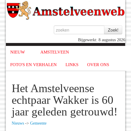
Bijgewerkt: 8 augustus 2026
NIEUW
AMSTELVEEN
FOTO'S EN VERHALEN
LINKS
OVER ONS
Het Amstelveense
echtpaar Wakker is 60
jaar geleden getrouwd!
Nieuws
->
Gemeente