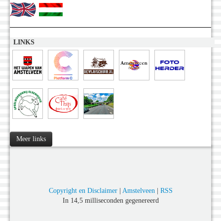
LINKS
Meer links
Copyright en Disclaimer
|
Amstelveen
|
RSS
In 14,5 milliseconden gegenereerd