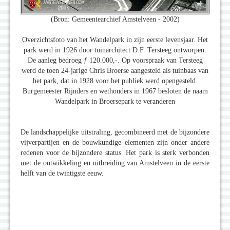
(Bron: Gemeentearchief Amstelveen - 2002)
Overzichtsfoto van het Wandelpark in zijn eerste levensjaar. Het
park werd in 1926 door tuinarchitect D.F. Tersteeg ontworpen.
De aanleg bedroeg ƒ 120.000,-. Op voorspraak van Tersteeg
werd de toen 24-jarige Chris Broerse aangesteld als tuinbaas van
het park, dat in 1928 voor het publiek werd opengesteld.
Burgemeester Rijnders en wethouders in 1967 besloten de naam
Wandelpark in Broersepark te veranderen
De landschappelijke uitstraling, gecombineerd met de bijzondere
vijverpartijen en de bouwkundige elementen zijn onder andere
redenen voor de bijzondere status. Het park is sterk verbonden
met de ontwikkeling en uitbreiding van Amstelveen in de eerste
helft van de twintigste eeuw.