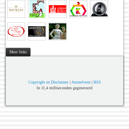
Meer links
Copyright en Disclaimer
|
Amstelveen
|
RSS
In 11,4 milliseconden gegenereerd