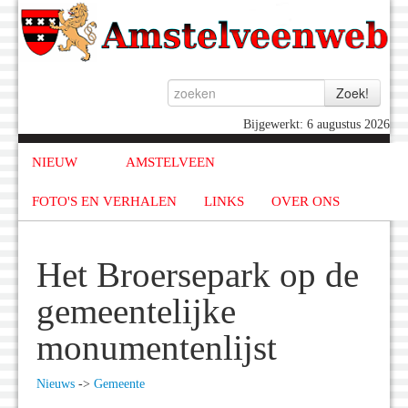
Bijgewerkt: 6 augustus 2026
NIEUW
AMSTELVEEN
FOTO'S EN VERHALEN
LINKS
OVER ONS
Het Broersepark op de
gemeentelijke
monumentenlijst
Nieuws
->
Gemeente