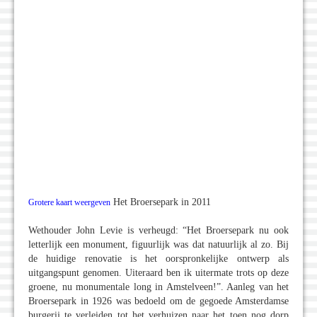
Het Broersepark in 2011
Grotere kaart weergeven
Wethouder John Levie is verheugd: “Het Broersepark nu ook
letterlijk een monument, figuurlijk was dat natuurlijk al zo. Bij
de huidige renovatie is het oorspronkelijke ontwerp als
uitgangspunt genomen. Uiteraard ben ik uitermate trots op deze
groene, nu monumentale long in Amstelveen!”. Aanleg van het
Broersepark in 1926 was bedoeld om de gegoede Amsterdamse
burgerij te verleiden tot het verhuizen naar het toen nog dorp