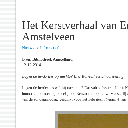
Het Kerstverhaal van Er
Amstelveen
Nieuws
->
Informatief
Bron:
Bibliotheek Amstelland
12-12-2014
Lagen de herdertjes bij nachte? Eric Borrias' vertelvoorstelling
Lagen de herdertjes wel bij nachte…? Dat valt te bezien! In dit K
humor en ontroering beleef je de Kerstnacht opnieuw. Meesterlijk
van de zondagmiddag, geschikt voor het hele gezin (vanaf 4 jaar)