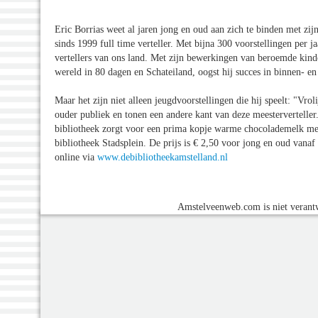
Eric Borrias weet al jaren jong en oud aan zich te binden met zij
sinds 1999 full time verteller. Met bijna 300 voorstellingen per j
vertellers van ons land. Met zijn bewerkingen van beroemde kin
wereld in 80 dagen en Schateiland, oogst hij succes in binnen- en
Maar het zijn niet alleen jeugdvoorstellingen die hij speelt: "Vro
ouder publiek en tonen een andere kant van deze meesterverteller. 
bibliotheek zorgt voor een prima kopje warme chocolademelk met
bibliotheek Stadsplein. De prijs is € 2,50 voor jong en oud vanaf 
online via
www.debibliotheekamstelland.nl
Amstelveenweb.com is niet verantw