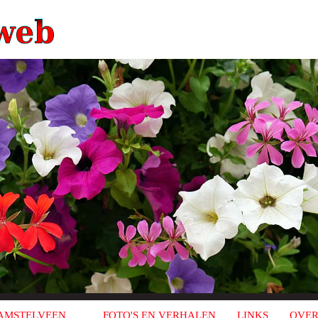
AMSTELVEEN
FOTO'S EN VERHALEN
LINKS
OVER