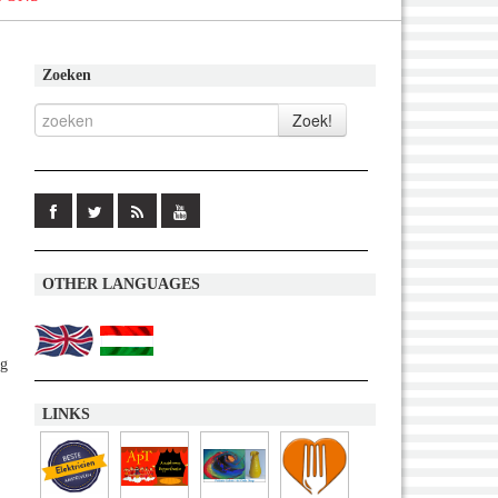
Zoeken
OTHER LANGUAGES
ng
LINKS