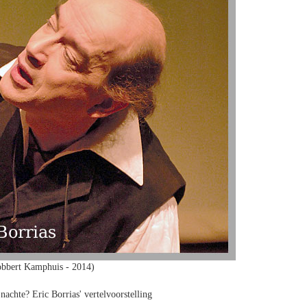
obbert Kamphuis - 2014)
nachte? Eric Borrias' vertelvoorstelling