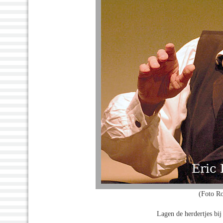
(Foto R
Lagen de herdertjes bij 