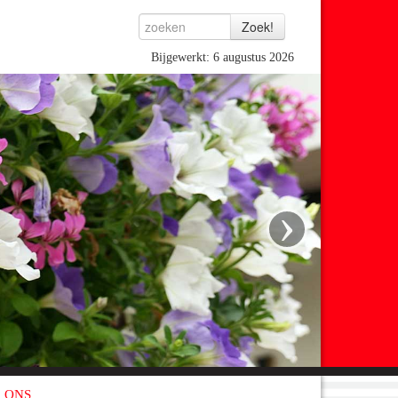
Bijgewerkt: 6 augustus 2026
›
 ONS