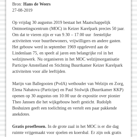
Bron:
Hans de Weers
27-08-2019
Op vrijdag 30 augustus 2019 bestaat het Maatschappelijk
Ontmoetingscentrum (MOC) in Keizer Karelpark precies 50 jaar.
Om dat te vieren zijn er van 9.30 – 17.00 uur feestelijke
activiteiten voor buurtbewoners, vrijwilligers en andere gasten.
Het gebouw werd in september 1969 opgeleverd aan de
Lindenlaan 75, en speelt al jaren een belangrijke rol in het
welzijnswerk. Nu organiseren in het MOC welzijnsorganisatie
Participe Amstelland en Stichting Buurtkamer Keizer Karelpark
activiteiten voor alle leeftijden.
Marijn van Ballegooien (PvdA) wethouder van Welzijn en Zorg,
Elena Nabatova (Participe) en Paul Stolwijk (Buurtkamer KKP)
openen op 30 augustus om 10.00 uur de expositie over pionier
Theo Janssen die het wijkgebouw heeft gesticht. Rudolph
Boshuizen geeft een toelichting en vertelt een paar pakkende
anekdotes.
Gratis proeflessen.
In de grote zaal in het MOC is er die dag
ruimte vrijgemaakt voor sjoelen en koersbal. Er zijn ook gratis