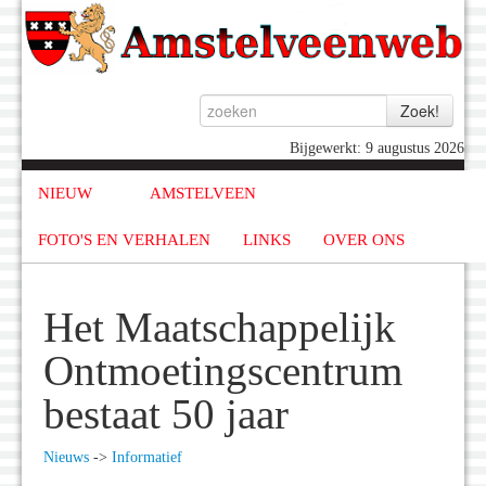
Bijgewerkt: 9 augustus 2026
NIEUW
AMSTELVEEN
FOTO'S EN VERHALEN
LINKS
OVER ONS
Het Maatschappelijk
Ontmoetingscentrum
bestaat 50 jaar
Nieuws
->
Informatief