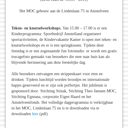
Het MOC gebouw aan de Lindenlaan 75 in Amstelveen
Teken- en knutselworkshops.
Van 15.00 – 17.00 is er een
Kinderprogramma: Sportbedrijf Amstelland organiseert
sportactiviteiten, de Kindervakantie Kamer is open met teken- en
knutselworkshops en er is een springkussen. Tijdens deze
feestdag is er een zogenaamde fun fotostudio: er wordt een gratis
trucagefoto gemaakt van bezoekers die mee naar huis kan als
blijvende herinnering aan deze feestelijke dag.
Alle bezoekers ontvangen een strippenkaart voor eten en
drinken. Tijdens lunchtijd worden broodjes en internationale
hapjes geserveerd en er zijn ook poffertjes. Het jubileum is
gesponsord door: Stichting Stinak, Stichting Theo Janssen MOC,
Stichting Egmana, corporatie Eigen Haard en het
Amstelveenfonds. Het volledige dagprogramma is verkrijgbaar
in het MOC, Lindenlaan 75 en is te downloaden via te
downloaden
hier
(pdf).