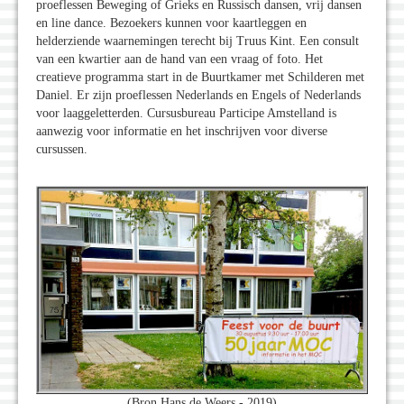
proeflessen Beweging of Grieks en Russisch dansen, vrij dansen
en line dance. Bezoekers kunnen voor kaartleggen en
helderziende waarnemingen terecht bij Truus Kint. Een consult
van een kwartier aan de hand van een vraag of foto. Het
creatieve programma start in de Buurtkamer met Schilderen met
Daniel. Er zijn proeflessen Nederlands en Engels of Nederlands
voor laaggeletterden. Cursusbureau Participe Amstelland is
aanwezig voor informatie en het inschrijven voor diverse
cursussen.
(Bron Hans de Weers - 2019)