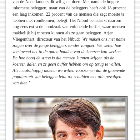
van de Nederlanders dit wil gaan doen. Met name de hogere
inkomens beleggen, maar van de beleggers heeft ook 18 procent
een laag inkomen. 22 procent van de mensen die zegt moeite te
hebben met rondkomen, belegt. Het Nibud benadrukt daarom
nog eens extra de noodzaak van voldoende buffer, waar mensen
makkelijk bij moeten kunnen als ze gaan beleggen. Arjan
Vliegenthart, directeur van het Nibud:
'We maken ons met name
zorgen over de jonge beleggers zonder vangnet. We weten hoe
verslavend het in de gaten houden van de koersen kan werken.
En hoe hoog de stress is die mensen kunnen krijgen als de
koersen dalen en ze geen buffer hebben om op terug te vallen.
Als maatschappij moeten we willen voorkomen dat de groeiende
populariteit van beleggen leidt tot schulden met alle gevolgen
van dien.'