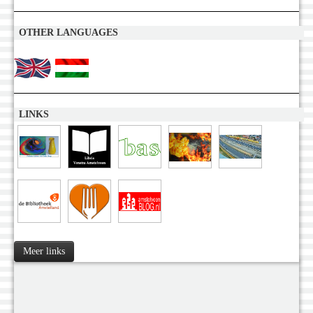
OTHER LANGUAGES
LINKS
Meer links