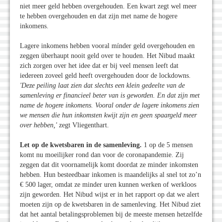
niet meer geld hebben overgehouden. Een kwart zegt wel meer
te hebben overgehouden en dat zijn met name de hogere
inkomens.
Lagere inkomens hebben vooral mínder geld overgehouden en
zeggen überhaupt nooit geld over te houden. Het Nibud maakt
zich zorgen over het idee dat er bij veel mensen leeft dat
iedereen zoveel geld heeft overgehouden door de lockdowns.
'Deze peiling laat zien dat slechts een klein gedeelte van de
samenleving er financieel beter van is geworden. En dat zijn met
name de hogere inkomens. Vooral onder de lagere inkomens zien
we mensen die hun inkomsten kwijt zijn en geen spaargeld meer
over hebben,'
zegt Vliegenthart.
Let op de kwetsbaren in de samenleving.
1 op de 5 mensen
komt nu moeilijker rond dan voor de coronapandemie. Zij
zeggen dat dit voornamelijk komt doordat ze minder inkomsten
hebben. Hun besteedbaar inkomen is maandelijks al snel tot zo’n
€ 500 lager, omdat ze minder uren kunnen werken of werkloos
zijn geworden. Het Nibud wijst er in het rapport op dat we alert
moeten zijn op de kwetsbaren in de samenleving. Het Nibud ziet
dat het aantal betalingsproblemen bij de meeste mensen hetzelfde