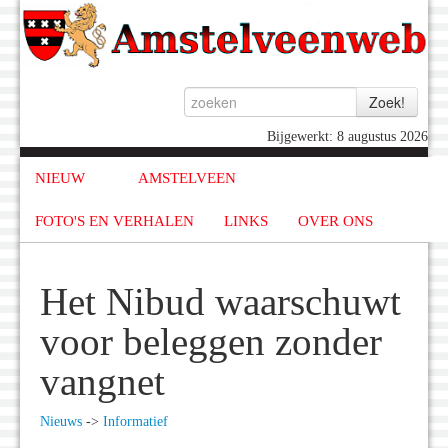
Bijgewerkt: 8 augustus 2026
NIEUW
AMSTELVEEN
FOTO'S EN VERHALEN
LINKS
OVER ONS
Het Nibud waarschuwt
voor beleggen zonder
vangnet
Nieuws
->
Informatief