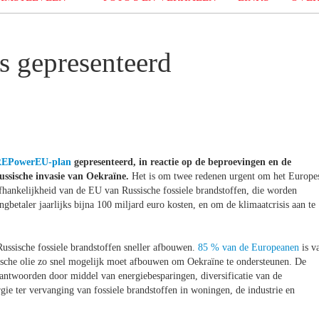
 gepresenteerd
EPowerEU-plan
gepresenteerd, in reactie op de beproevingen en de
ussische invasie van Oekraïne.
Het is om twee redenen urgent om het Europe
fhankelijkheid van de EU van Russische fossiele brandstoffen, die worden
gbetaler jaarlijks bijna 100 miljard euro kosten, en om de klimaatcrisis aan te
ussische fossiele brandstoffen sneller afbouwen.
85 % van de Europeanen
is v
ische olie zo snel mogelijk moet afbouwen om Oekraïne te ondersteunen. De
ntwoorden door middel van energiebesparingen, diversificatie van de
gie ter vervanging van fossiele brandstoffen in woningen, de industrie en