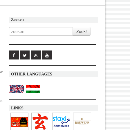
Zoeken
se
OTHER LANGUAGES
an
LINKS