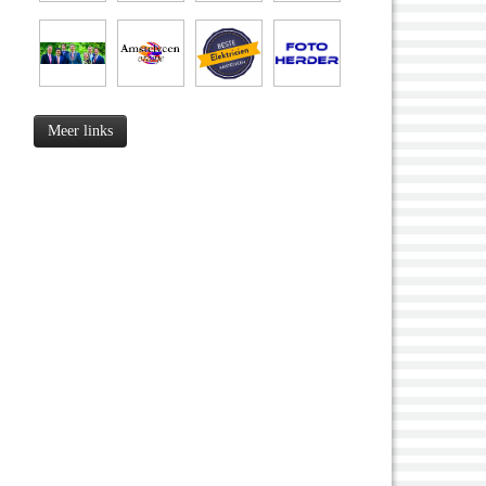
Meer links