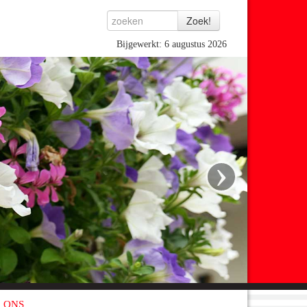
Bijgewerkt: 6 augustus 2026
›
 ONS