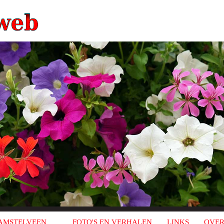
AMSTELVEEN
FOTO'S EN VERHALEN
LINKS
OVER