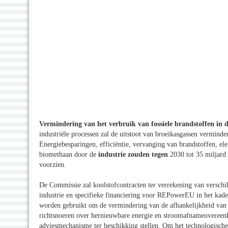
Vermindering van het verbruik van fossiele brandstoffen in d
industriële processen zal de uitstoot van broeikasgassen vermind
Energiebesparingen, efficiëntie, vervanging van brandstoffen, ele
biomethaan door de
industrie zouden tegen
2030 tot 35 miljard
voorzien.
De Commissie zal koolstofcontracten ter verrekening van verschil
industrie en specifieke financiering voor REPowerEU in het kader
worden gebruikt om de vermindering van de afhankelijkheid van 
richtsnoeren over hernieuwbare energie en stroomafnameovereen
adviesmechanisme ter beschikking stellen. Om het technologische 