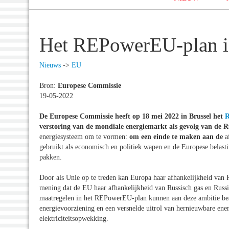
Het REPowerEU-plan is
Nieuws
->
EU
Bron:
Europese Commissie
19-05-2022
De Europese Commissie heeft op 18 mei 2022 in Brussel het
R
verstoring van de mondiale energiemarkt als gevolg van de R
energiesysteem om te vormen:
om een einde te maken aan de
a
gebruikt als economisch en politiek wapen en de Europese belastin
pakken.
Door als Unie op te treden kan Europa haar afhankelijkheid van R
mening dat de EU haar afhankelijkheid van Russisch gas en Russ
maatregelen in het REPowerEU-plan kunnen aan deze ambitie bea
energievoorziening en een versnelde uitrol van hernieuwbare ener
elektriciteitsopwekking.