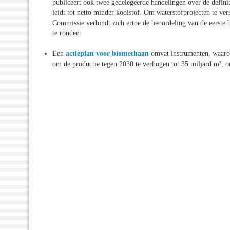
publiceert ook twee gedelegeerde handelingen over de defini
leidt tot netto minder koolstof. Om waterstofprojecten te ve
Commissie verbindt zich ertoe de beoordeling van de eerste 
te ronden.
Een
actieplan voor biomethaan
omvat instrumenten, waarond
om de productie tegen 2030 te verhogen tot 35 miljard m³, 