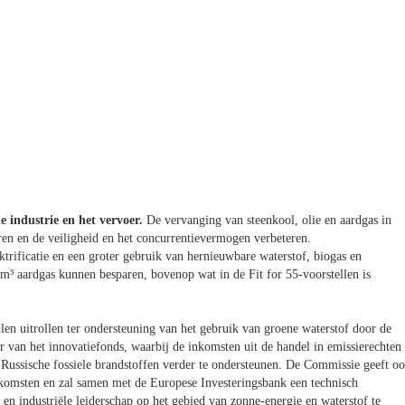
e industrie en het vervoer.
De vervanging van steenkool, olie en aardgas in
eren en de veiligheid en het concurrentievermogen verbeteren.
ktrificatie en een groter gebruik van hernieuwbare waterstof, biogas en
 m³ aardgas kunnen besparen, bovenop wat in de Fit for 55-voorstellen is
len uitrollen ter ondersteuning van het gebruik van groene waterstof door de
 van het innovatiefonds, waarbij de inkomsten uit de handel in emissierechten
Russische fossiele brandstoffen verder te ondersteunen. De Commissie geeft o
komsten en zal samen met de Europese Investeringsbank een technisch
en industriële leiderschap op het gebied van zonne-energie en waterstof te