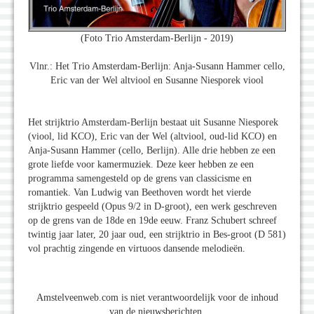
(Foto Trio Amsterdam-Berlijn - 2019)
Vlnr.: Het Trio Amsterdam-Berlijn: Anja-Susann Hammer cello,
Eric van der Wel altviool en Susanne Niesporek viool
Het strijktrio Amsterdam-Berlijn bestaat uit Susanne Niesporek
(viool, lid KCO), Eric van der Wel (altviool, oud-lid KCO) en
Anja-Susann Hammer (cello, Berlijn). Alle drie hebben ze een
grote liefde voor kamermuziek. Deze keer hebben ze een
programma samengesteld op de grens van classicisme en
romantiek. Van Ludwig van Beethoven wordt het vierde
strijktrio gespeeld (Opus 9/2 in D-groot), een werk geschreven
op de grens van de 18de en 19de eeuw. Franz Schubert schreef
twintig jaar later, 20 jaar oud, een strijktrio in Bes-groot (D 581)
vol prachtig zingende en virtuoos dansende melodieën.
Amstelveenweb.com is niet verantwoordelijk voor de inhoud
van de nieuwsberichten.