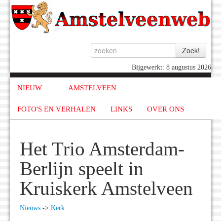
Bijgewerkt: 8 augustus 2026
NIEUW
AMSTELVEEN
FOTO'S EN VERHALEN
LINKS
OVER ONS
Het Trio Amsterdam-
Berlijn speelt in
Kruiskerk Amstelveen
Nieuws
->
Kerk