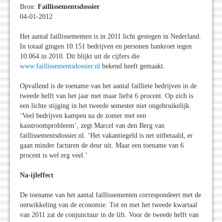
Bron:
Faillissementsdossier
04-01-2012
Het aantal faillissementen is in 2011 licht gestegen in Nederland.
In totaal gingen 10.151 bedrijven en personen bankroet tegen
10.064 in 2010. Dit blijkt uit de cijfers die
www.faillissementsdossier.nl
bekend heeft gemaakt.
Opvallend is de toename van het aantal failliete bedrijven in de
tweede helft van het jaar met maar liefst 6 procent. Op zich is
een lichte stijging in het tweede semester niet ongebruikelijk.
‘Veel bedrijven kampen na de zomer met een
kasstroomprobleem’, zegt Marcel van den Berg van
faillissementsdossier.nl. ‘Het vakantiegeld is net uitbetaald, er
gaan minder facturen de deur uit. Maar een toename van 6
procent is wel erg veel.’
Na-ijleffect
De toename van het aantal faillissementen correspondeert met de
ontwikkeling van de economie. Tot en met het tweede kwartaal
van 2011 zat de conjunctuur in de lift. Voor de tweede helft van