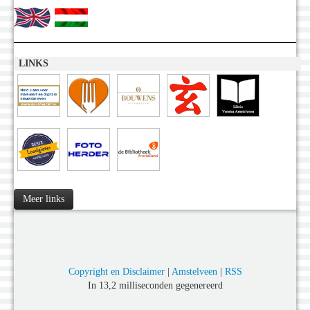
LINKS
Meer links
Copyright en Disclaimer
|
Amstelveen
|
RSS
In 13,2 milliseconden gegenereerd