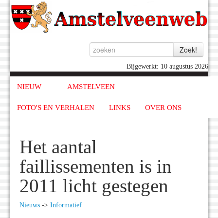
Bijgewerkt: 10 augustus 2026
NIEUW
AMSTELVEEN
FOTO'S EN VERHALEN
LINKS
OVER ONS
Het aantal
faillissementen is in
2011 licht gestegen
Nieuws
->
Informatief