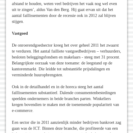
afstand te houden, weten veel bedrijven het vaak nog wel even
uit te zingen’, aldus Van den Berg. Hij gaat ervan uit dat het
aantal faillissementen door de recessie ook in 2012 zal blijven
stijgen.
Vastgoed
De onroerendgoedsector kreeg het over geheel 2011 het zwaarst
te verduren. Het aantal failliete vastgoedbedrijven – verhuurders,
besloten beleggingsfondsen en makelaars - steeg met 31 procent.
Belangrijkste oorzaak van deze toename: de leegstand op de
kantorenmarkt. Die leidde tot substantiële prijsdalingen en
verminderde huuropbrengsten.
Ook in de detailhandel en in de horeca steeg het aantal
faillissementen substantieel. Dalende consumentenbestedingen
speelden ondernemers in beide branches parten. Winkeliers
kregen bovendien te maken met de toenemende populariteit van
e-commerce.
Een sector die in 2011 aanzienlijk minder bedrijven bankroet zag
gaan was de ICT. Binnen deze branche, die profiteerde van een