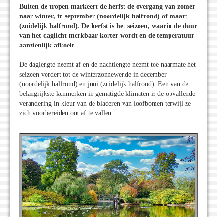
Buiten de tropen markeert de herfst de overgang van zomer
naar winter, in september (noordelijk halfrond) of maart
(zuidelijk halfrond). De herfst is het seizoen, waarin de duur
van het daglicht merkbaar korter wordt en de temperatuur
aanzienlijk afkoelt.
De daglengte neemt af en de nachtlengte neemt toe naarmate het
seizoen vordert tot de winterzonnewende in december
(noordelijk halfrond) en juni (zuidelijk halfrond). Een van de
belangrijkste kenmerken in gematigde klimaten is de opvallende
verandering in kleur van de bladeren van loofbomen terwijl ze
zich voorbereiden om af te vallen.