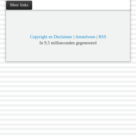
Meer links
Copyright en Disclaimer
|
Amstelveen
|
RSS
In 9,5 milliseconden gegenereerd