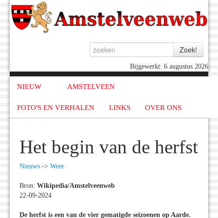
Bijgewerkt: 6 augustus 2026
NIEUW
AMSTELVEEN
FOTO'S EN VERHALEN
LINKS
OVER ONS
Het begin van de herfst
Nieuws
->
Weer
Bron:
Wikipedia/Amstelveenweb
22-09-2024
De herfst is een van de vier gematigde seizoenen op Aarde.