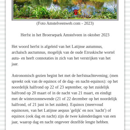
(Foto Amstelveenweb.com - 2023)
Herfst in het Broersepark Amstelveen in oktober 2023
Het woord herfst is afgeleid van het Latijnse autumnus,
archaïsch auctumnus, mogelijk van de oude Etruskische wortel
autu- en heeft connotaties in zich van het verstrijken van het
jaar.
Astronomisch gezien begint het met de herfstnachtevening; (men
spreekt ook van de equinox of de dag- en nacht-equinox): op het
noordelijk halfrond op 22 of 23 september, op het zuidelijk
halfrond op 20 maart of in de nacht van 21 maart, en eindigt
met de winterzonnewende (21 of 22 december op het noordelijk
halfrond, of 21 juni in het zuiden). Equinox (meervoud
equinoxen, van het Latijnse aequus 'gelijk' en nox 'nacht') of
equinox (ook dag en nacht) zijn de twee kalenderdagen van een
jaar, waarop dag en nacht ongeveer dezelfde lengte hebben.