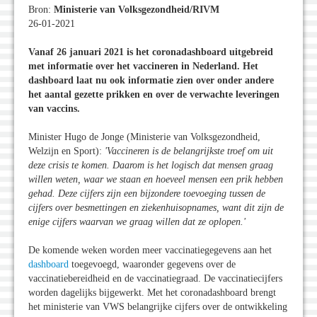
Bron:
Ministerie van Volksgezondheid/RIVM
26-01-2021
Vanaf 26 januari 2021 is het coronadashboard uitgebreid
met informatie over het vaccineren in Nederland. Het
dashboard laat nu ook informatie zien over onder andere
het aantal gezette prikken en over de verwachte leveringen
van vaccins.
Minister Hugo de Jonge (Ministerie van Volksgezondheid,
Welzijn en Sport):
'Vaccineren is de belangrijkste troef om uit
deze crisis te komen. Daarom is het logisch dat mensen graag
willen weten, waar we staan en hoeveel mensen een prik hebben
gehad. Deze cijfers zijn een bijzondere toevoeging tussen de
cijfers over besmettingen en ziekenhuisopnames, want dit zijn de
enige cijfers waarvan we graag willen dat ze oplopen.
'
De komende weken worden meer vaccinatiegegevens aan het
dashboard
toegevoegd, waaronder gegevens over de
vaccinatiebereidheid en de vaccinatiegraad. De vaccinatiecijfers
worden dagelijks bijgewerkt. Met het coronadashboard brengt
het ministerie van VWS belangrijke cijfers over de ontwikkeling