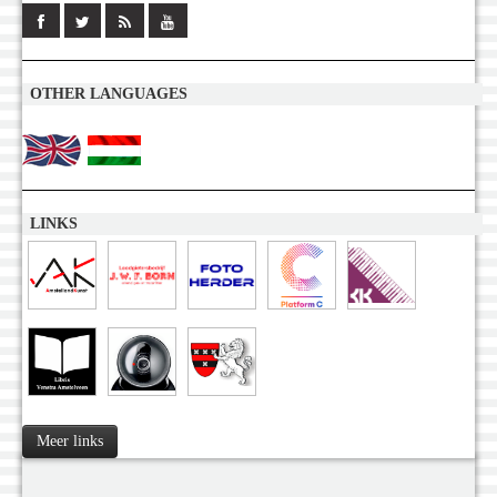
OTHER LANGUAGES
LINKS
Meer links