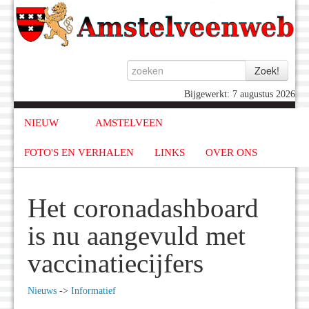
Bijgewerkt: 7 augustus 2026
NIEUW
AMSTELVEEN
FOTO'S EN VERHALEN
LINKS
OVER ONS
Het coronadashboard
is nu aangevuld met
vaccinatiecijfers
Nieuws
->
Informatief