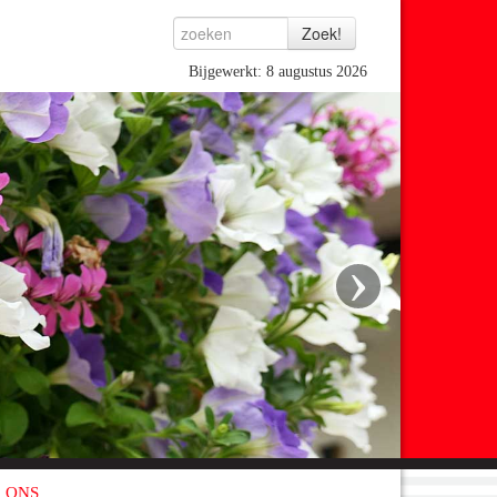
Bijgewerkt: 8 augustus 2026
›
 ONS