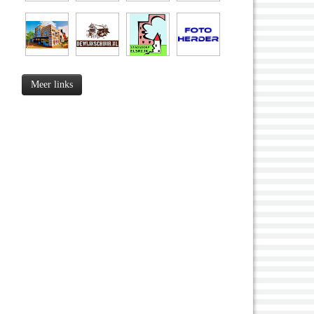
Meer links