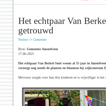
Het echtpaar Van Berkel
getrouwd
Nieuws
->
Gemeente
Bron:
Gemeente Amstelveen
17-06-2025
Het echtpaar Van Berkel-Smit woont al 55 jaar in Amstelveen
verzorgt nog steeds de planten en bloemen bij wijkcentrum D
Mevrouw zorgde voor hun drie kinderen en is vrijwilliger in het 