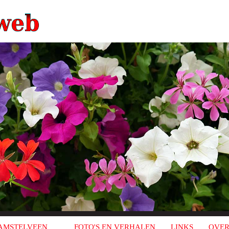
AMSTELVEEN
FOTO'S EN VERHALEN
LINKS
OVER