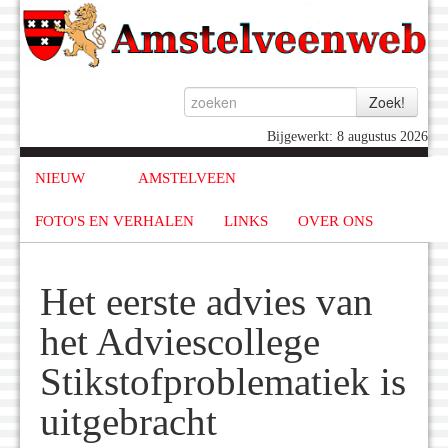
Bijgewerkt: 8 augustus 2026
NIEUW
AMSTELVEEN
FOTO'S EN VERHALEN
LINKS
OVER ONS
Het eerste advies van
het Adviescollege
Stikstofproblematiek is
uitgebracht