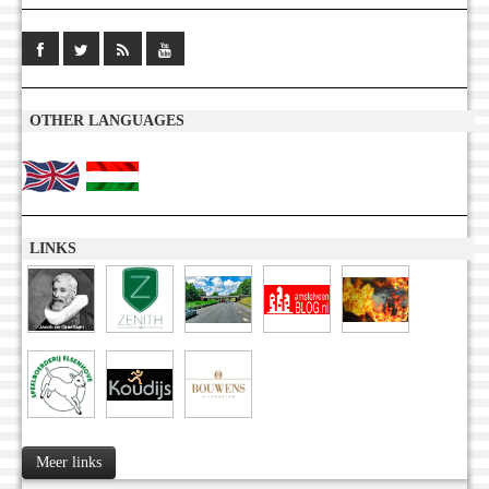
OTHER LANGUAGES
LINKS
Meer links