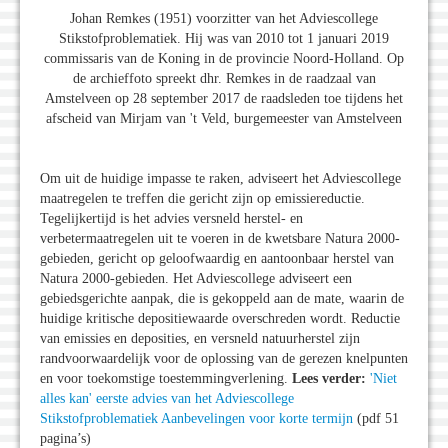
Johan Remkes (1951) voorzitter van het Adviescollege
Stikstofproblematiek. Hij was van 2010 tot 1 januari 2019
commissaris van de Koning in de provincie Noord-Holland. Op
de archieffoto spreekt dhr. Remkes in de raadzaal van
Amstelveen op 28 september 2017 de raadsleden toe tijdens het
afscheid van Mirjam van 't Veld, burgemeester van Amstelveen
Om uit de huidige impasse te raken, adviseert het Adviescollege
maatregelen te treffen die gericht zijn op emissiereductie.
Tegelijkertijd is het advies versneld herstel- en
verbetermaatregelen uit te voeren in de kwetsbare Natura 2000-
gebieden, gericht op geloofwaardig en aantoonbaar herstel van
Natura 2000-gebieden. Het Adviescollege adviseert een
gebiedsgerichte aanpak, die is gekoppeld aan de mate, waarin de
huidige kritische depositiewaarde overschreden wordt. Reductie
van emissies en deposities, en versneld natuurherstel zijn
randvoorwaardelijk voor de oplossing van de gerezen knelpunten
en voor toekomstige toestemmingverlening.
Lees verder:
'Niet
alles kan' eerste advies van het Adviescollege
Stikstofproblematiek Aanbevelingen voor korte termijn
(pdf 51
pagina’s)