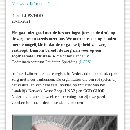
Nieuws
->
Informatief
Bron:
LCPS/GGD
20-11-2021
Het gaat niet goed met de besmettingscijfers en de druk op
de zorg neemt steeds meer toe. We moeten rekening houden
met de mogelijkheid dat de toegankelijkheid van zorg
vastloopt. Daarom bereidt de zorg zich voor op een
zogenaamde Crisisfase 3
- meldt het Landelijk
Coördinatiecentrum Patiënten Spreiding (
LCPS
).
In fase 3 zijn er meerdere regio’s in Nederland die de druk op de
zorg niet meer aankunnen. De organisaties die een rol spelen bij
het vaststellen van deze fase, houden op initiatief van het
Landelijk Netwerk Acute Zorg (LNAZ) en GGD GHOR
Nederland komende week een oefening. Zo zijn we goed
voorbereid, mocht deze fase zich aandienen.