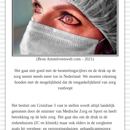
(Bron Amstelveenweb.com - 2021)
Het gaat niet goed met de besmettingscijfers en de druk op de
zorg neemt steeds meer toe in Nederland. We moeten rekening
houden met de mogelijkheid dat de toegankelijkheid van zorg
vastloopt
Het besluit om Crisisfase 3 vast te stellen wordt altijd landelijk
genomen door de minister van Medische Zorg en Sport en heeft
betrekking op de hele zorg. Het gaat dus om de druk in de
ziekenhuizen (IC en kliniek) maar ook elders in de zorgketen
zoals bij verpleeg- en verzorgingshuizen, gehandicaptenzorg,