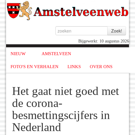
Bijgewerkt: 10 augustus 2026
NIEUW
AMSTELVEEN
FOTO'S EN VERHALEN
LINKS
OVER ONS
Het gaat niet goed met
de corona-
besmettingscijfers in
Nederland