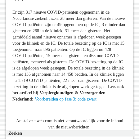
Er zijn 317 nieuwe COVID-patiënten opgenomen in de
Nederlandse ziekenhuizen, 28 meer dan gisteren. Van de nieuwe
COVID-patiënten zijn er 49 opgenomen op de IC, 3 minder dan
gisteren en 268 in de kliniek, 31 meer dan gisteren. Het
gemiddeld aantal nieuwe opnames is afgelopen week gestegen
voor de kliniek en de IC. De totale bezetting op de IC is met 15
toegenomen naar 896 patiënten. Op de IC liggen nu 428
COVID-patiënten, 15 meer dan gisteren en 468 non-COVID-
patiënten, evenveel als gisteren. De COVID-bezetting op de IC
is de afgelopen week gestegen. De totale bezetting in de kliniek
is met 135 afgenomen naar 14.458 bedden. In de kliniek liggen
nu 1.719 COVID-patiënten, 22 meer dan gisteren. De COVID-
bezetting in de kliniek is de afgelopen week gestegen.
Lees ook
het artikel bij Verpleegkundigen & Verzorgenden
Nederland:
Voorbereiden op fase 3: code zwart
Amstelveenweb.com is niet verantwoordelijk voor de inhoud
van de nieuwsberichten.
Zoeken