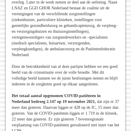
overleg. Later in de week nemen ze deel aan de oefening. Naast
LNAZ en GGD GHOR Nederland bestaat de coalitie uit de
verenigingen van de verschillende zorginstellingen
(ziekenhuizen, particuliere klinieken, instellingen voor
geestelijke gezondheidszorg en gehandicaptenzorg, de verpleeg-
en verzorgingshuizen en thuiszorginstellingen),
vertegenwoordigers van zorgmedewerkers en -specialisten
(medisch specialisten, huisartsen, verzorgenden,
verpleegkundigen), de ambulancezorg en de Patiëntenfederatie
Nederland.
Door de betrokkenheid van al deze partijen hebben we een goed
beeld van de crisissituatie over de volle breedte. Met dit
volledige beeld kunnen we de juiste beslissingen nemen en blijft
iedereen in de zorgketen goed op elkaar aangesloten.
Het totaal aantal opgenomen COVID-patiënten in
Nederland bedroeg 2.147 op 19 november 2021,
dat zijn er 37
meer dan gisteren. Daarvan liggen er 428 op de IC, 15 meer dan
gisteren. Van de COVID-patiënten liggen er 1.719 in de kliniek,
22 meer dan gisteren. Er zijn gisteren 7 bovenregionale
verplaatsing van COVID-patiënten gerealiseerd met inzet van het
LCPS.