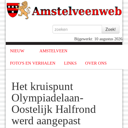
Bijgewerkt: 10 augustus 2026
NIEUW
AMSTELVEEN
FOTO'S EN VERHALEN
LINKS
OVER ONS
Het kruispunt
Olympiadelaan-
Oostelijk Halfrond
werd aangepast