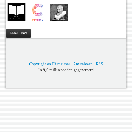
Meer links
Copyright en Disclaimer
|
Amstelveen
|
RSS
In 9,6 milliseconden gegenereerd