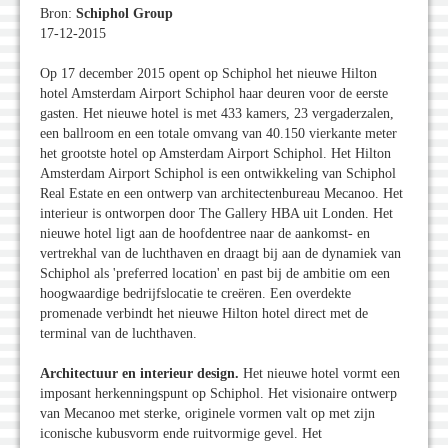
Bron:
Schiphol Group
17-12-2015
Op 17 december 2015 opent op Schiphol het nieuwe Hilton
hotel Amsterdam Airport Schiphol haar deuren voor de eerste
gasten. Het nieuwe hotel is met 433 kamers, 23 vergaderzalen,
een ballroom en een totale omvang van 40.150 vierkante meter
het grootste hotel op Amsterdam Airport Schiphol. Het Hilton
Amsterdam Airport Schiphol is een ontwikkeling van Schiphol
Real Estate en een ontwerp van architectenbureau Mecanoo. Het
interieur is ontworpen door The Gallery HBA uit Londen. Het
nieuwe hotel ligt aan de hoofdentree naar de aankomst- en
vertrekhal van de luchthaven en draagt bij aan de dynamiek van
Schiphol als 'preferred location' en past bij de ambitie om een
hoogwaardige bedrijfslocatie te creëren. Een overdekte
promenade verbindt het nieuwe Hilton hotel direct met de
terminal van de luchthaven.
Architectuur en interieur design.
Het nieuwe hotel vormt een
imposant herkenningspunt op Schiphol. Het visionaire ontwerp
van Mecanoo met sterke, originele vormen valt op met zijn
iconische kubusvorm ende ruitvormige gevel. Het