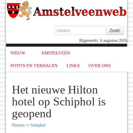
Bijgewerkt: 6 augustus 2026
NIEUW
AMSTELVEEN
FOTO'S EN VERHALEN
LINKS
OVER ONS
Het nieuwe Hilton
hotel op Schiphol is
geopend
Nieuws
->
Schiphol