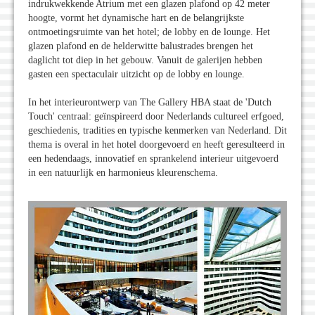
indrukwekkende Atrium met een glazen plafond op 42 meter
hoogte, vormt het dynamische hart en de belangrijkste
ontmoetingsruimte van het hotel; de lobby en de lounge. Het
glazen plafond en de helderwitte balustrades brengen het
daglicht tot diep in het gebouw. Vanuit de galerijen hebben
gasten een spectaculair uitzicht op de lobby en lounge.
In het interieurontwerp van The Gallery HBA staat de 'Dutch
Touch' centraal: geïnspireerd door Nederlands cultureel erfgoed,
geschiedenis, tradities en typische kenmerken van Nederland. Dit
thema is overal in het hotel doorgevoerd en heeft geresulteerd in
een hedendaags, innovatief en sprankelend interieur uitgevoerd
in een natuurlijk en harmonieus kleurenschema.