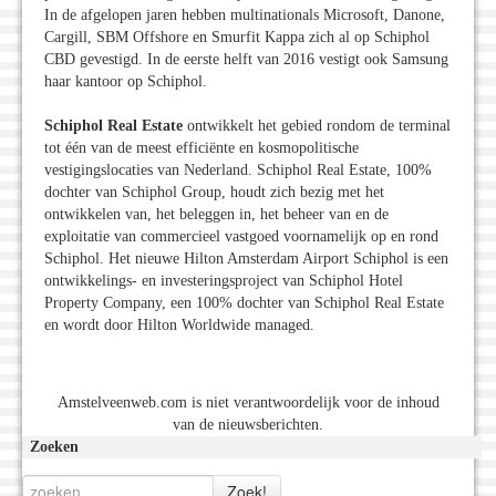
In de afgelopen jaren hebben multinationals Microsoft, Danone,
Cargill, SBM Offshore en Smurfit Kappa zich al op Schiphol
CBD gevestigd. In de eerste helft van 2016 vestigt ook Samsung
haar kantoor op Schiphol.
Schiphol Real Estate
ontwikkelt het gebied rondom de terminal
tot één van de meest efficiënte en kosmopolitische
vestigingslocaties van Nederland. Schiphol Real Estate, 100%
dochter van Schiphol Group, houdt zich bezig met het
ontwikkelen van, het beleggen in, het beheer van en de
exploitatie van commercieel vastgoed voornamelijk op en rond
Schiphol. Het nieuwe Hilton Amsterdam Airport Schiphol is een
ontwikkelings- en investeringsproject van Schiphol Hotel
Property Company, een 100% dochter van Schiphol Real Estate
en wordt door Hilton Worldwide managed.
Amstelveenweb.com is niet verantwoordelijk voor de inhoud
van de nieuwsberichten.
Zoeken