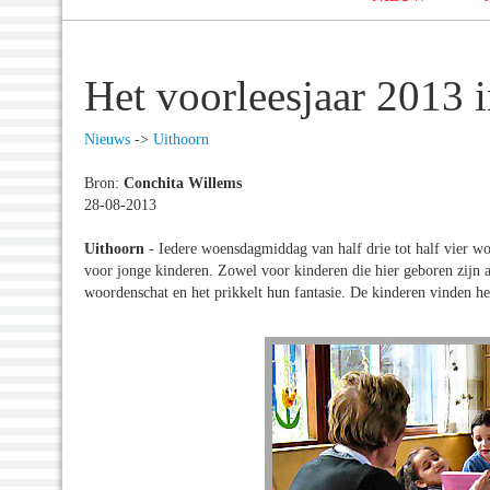
Het voorleesjaar 2013 
Nieuws
->
Uithoorn
Bron:
Conchita Willems
28-08-2013
Uithoorn
- Iedere woensdagmiddag van half drie tot half vier wor
voor jonge kinderen. Zowel voor kinderen die hier geboren zijn a
woordenschat en het prikkelt hun fantasie. De kinderen vinden he