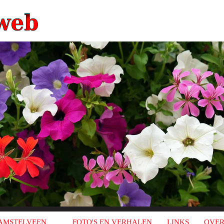
AMSTELVEEN
FOTO'S EN VERHALEN
LINKS
OVER