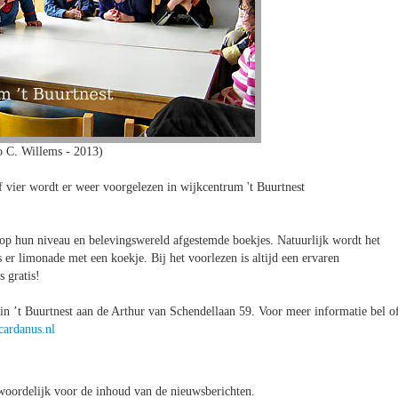
o C. Willems - 2013)
f vier wordt er weer voorgelezen in wijkcentrum 't Buurtnest
l op hun niveau en belevingswereld afgestemde boekjes. Natuurlijk wordt het
s er limonade met een koekje. Bij het voorlezen is altijd een ervaren
s gratis!
in ’t Buurtnest aan de Arthur van Schendellaan 59. Voor meer informatie bel o
cardanus.nl
oordelijk voor de inhoud van de nieuwsberichten.