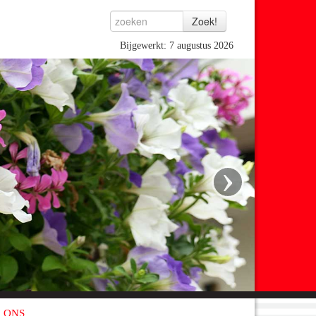
Bijgewerkt: 7 augustus 2026
›
 ONS