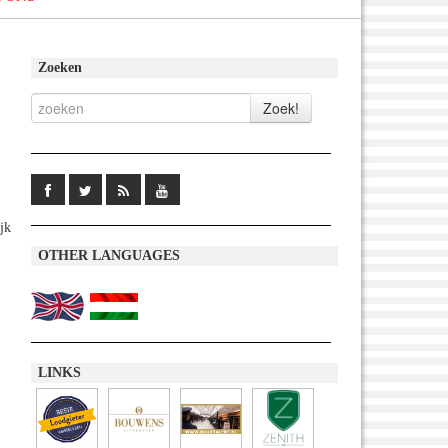
Zoeken
jk
OTHER LANGUAGES
LINKS