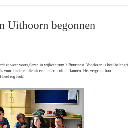
in Uithoorn begonnen
dt er weer voorgelezen in wijkcentrum 't Buurtnest. Voorlezen is heel belangri
ls voor kinderen die uit een andere cultuur komen. Het vergroot hun
t heel erg leuk!